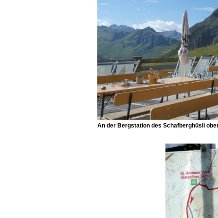
An der Bergstation des
Schafberghüsli
ober