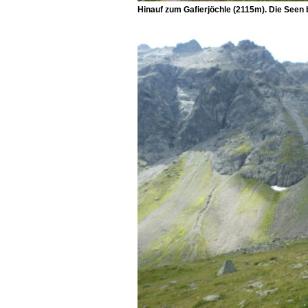
Hinauf zum
Gafierjöchle
(2115m). Die Seen 