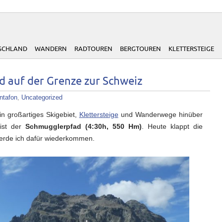
SCHLAND
WANDERN
RADTOUREN
BERGTOUREN
KLETTERSTEIGE
d auf der Grenze zur Schweiz
ntafon
,
Uncategorized
in großartiges Skigebiet,
Klettersteige
und Wanderwege hinüber
ist der
Schmugglerpfad (4:30h, 550 Hm)
. Heute klappt die
werde ich dafür wiederkommen.