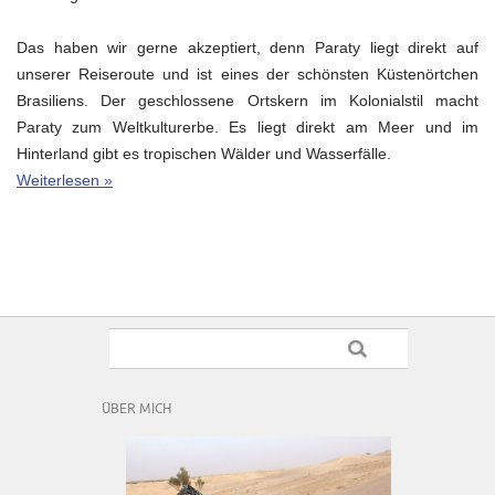
Das haben wir gerne akzeptiert, denn Paraty liegt direkt auf
unserer Reiseroute und ist eines der schönsten Küstenörtchen
Brasiliens. Der geschlossene Ortskern im Kolonialstil macht
Paraty zum Weltkulturerbe. Es liegt direkt am Meer und im
Hinterland gibt es tropischen Wälder und Wasserfälle.
Weiterlesen »
ÜBER MICH