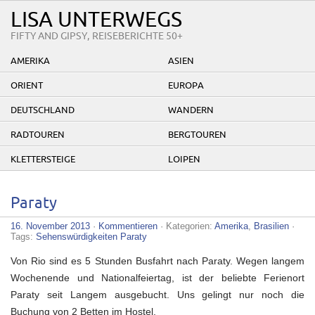
LISA UNTERWEGS
FIFTY AND GIPSY, REISEBERICHTE 50+
AMERIKA
ASIEN
ORIENT
EUROPA
DEUTSCHLAND
WANDERN
RADTOUREN
BERGTOUREN
KLETTERSTEIGE
LOIPEN
Paraty
16. November 2013
·
Kommentieren
· Kategorien:
Amerika
,
Brasilien
·
Tags:
Sehenswürdigkeiten Paraty
Von Rio sind es 5 Stunden Busfahrt nach Paraty. Wegen langem
Wochenende und Nationalfeiertag, ist der beliebte Ferienort
Paraty seit Langem ausgebucht. Uns gelingt nur noch die
Buchung von 2 Betten im Hostel.