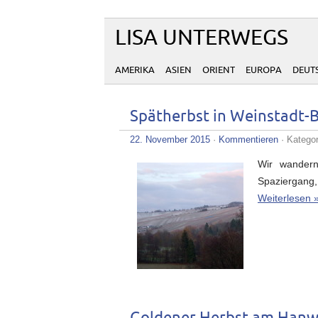
LISA UNTERWEGS
AMERIKA
ASIEN
ORIENT
EUROPA
DEUT
Spätherbst in Weinstadt-
22. November 2015
·
Kommentieren
· Katego
Wir wandern
Spaziergang,
Weiterlesen 