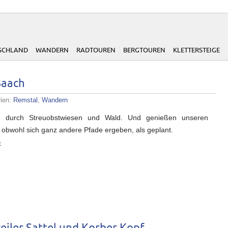
SCHLAND
WANDERN
RADTOUREN
BERGTOUREN
KLETTERSTEIGE
Baach
rien:
Remstal
,
Wandern
 durch Streuobstwiesen und Wald. Und genießen unseren
 obwohl sich ganz andere Pfade ergeben, als geplant.
»