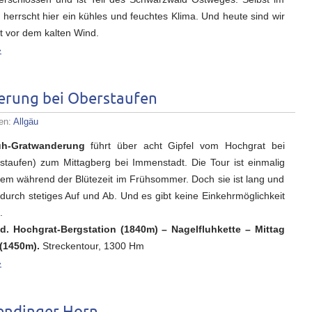
errscht hier ein kühles und feuchtes Klima. Und heute sind wir
t vor dem kalten Wind.
»
erung bei Oberstaufen
ien:
Allgäu
uh-Gratwanderung
führt über acht Gipfel vom Hochgrat bei
rstaufen) zum Mittagberg bei Immenstadt. Die Tour ist einmalig
llem während der Blütezeit im Frühsommer. Doch sie ist lang und
durch stetiges Auf und Ab. Und es gibt keine Einkehrmöglichkeit
.
d. Hochgrat-Bergstation (1840m) – Nagelfluhkette – Mittag
 (1450m).
Streckentour, 1300 Hm
»