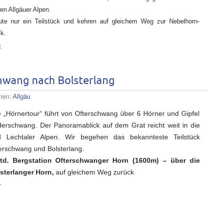
en Allgäuer Alpen.
te nur ein Teilstück und kehren auf gleichem Weg zur Nebelhorn-
k.
»
hwang nach Bolsterlang
rien:
Allgäu
 „Hörnertour“ führt von Ofterschwang über 6 Hörner und Gipfel
derschwang. Der Panoramablick auf dem Grat reicht weit in die
d Lechtaler Alpen. Wir begehen das bekannteste Teilstück
erschwang und Bolsterlang.
d. Bergstation Ofterschwanger Horn (1600m) – über die
sterlanger Horn,
auf gleichem Weg zurück
»