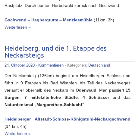
Rastplatz. Durch bunten Herbstwald zurück nach Gschwend.
Gschwend – Hagbergturm – Menzlesmühle
(11km, 3h)
Weiterlesen »
Heidelberg, und die 1. Etappe des
Neckarsteigs
24. Oktober 2020
·
Kommentieren
· Kategorien:
Deutschland
Der Neckarsteig (126km) beginnt am Heidelberger Schloss und
führt in 9 Etappen bis Bad Wimpfen. Als Teil des Neckarweges
verläuft er oberhalb des Neckars im
Odenwald
. Man passiert
15
Burgen
,
7 mittelalterliche Städte
,
4 Schlösser
und das
Naturdenkmal „Margarethen-Schlucht“
.
Heidelberger Altstadt-Schloss-Königstuhl-Neckargschwend
(14 km, 4h)
Weiterlesen »