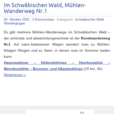
Im Schwäbischen Wald, Mühlen-
Wanderweg Nr.1
04. Oktober 2020
·
3 Kommentare
· Kategorien:
Schwäbischer Wald
,
Wandergruppe
Es gibt mehrere Mühlen-Wanderwege im Schwäbischen Wald –
der schönste und abwechslungsreichste ist der
Rundwanderweg
Nr.1
.
Auf natur-belassenen Wegen wandert man zu Mühlen,
felsigen Klingen und zu Seen, in denen man im Sommer baden
kann.
Hagerwaldsee – Hüttenbühlsee – Heinlesmühle –
Menzlesmühle – Brunnen- und Hägelesklinge
(15 km, 4h)
Weiterlesen »