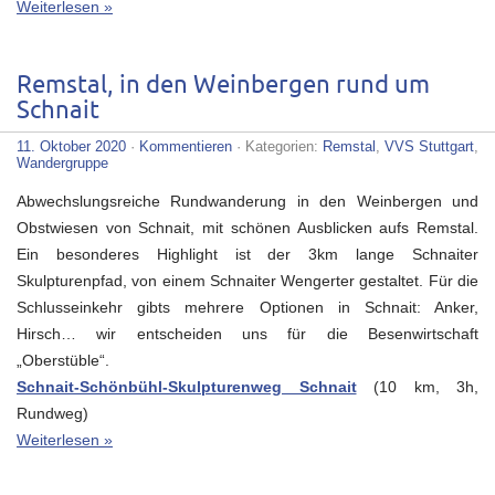
Weiterlesen »
Remstal, in den Weinbergen rund um
Schnait
11. Oktober 2020
·
Kommentieren
· Kategorien:
Remstal
,
VVS Stuttgart
,
Wandergruppe
Abwechslungsreiche Rundwanderung in den Weinbergen und
Obstwiesen von Schnait, mit schönen Ausblicken aufs Remstal.
Ein besonderes Highlight ist der 3km lange Schnaiter
Skulpturenpfad, von einem Schnaiter Wengerter gestaltet. Für die
Schlusseinkehr gibts mehrere Optionen in Schnait: Anker,
Hirsch… wir entscheiden uns für die Besenwirtschaft
„Oberstüble“.
Schnait-Schönbühl-Skulpturenweg Schnait
(10 km, 3h,
Rundweg)
Weiterlesen »