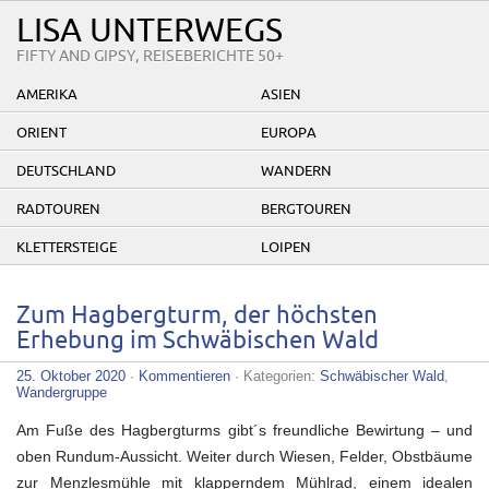
LISA UNTERWEGS
FIFTY AND GIPSY, REISEBERICHTE 50+
AMERIKA
ASIEN
ORIENT
EUROPA
DEUTSCHLAND
WANDERN
RADTOUREN
BERGTOUREN
KLETTERSTEIGE
LOIPEN
Zum Hagbergturm, der höchsten
Erhebung im Schwäbischen Wald
25. Oktober 2020
·
Kommentieren
· Kategorien:
Schwäbischer Wald
,
Wandergruppe
Am Fuße des Hagbergturms gibt´s freundliche Bewirtung – und
oben Rundum-Aussicht.
Weiter durch Wiesen, Felder, Obstbäume
zur Menzlesmühle mit klapperndem Mühlrad, einem idealen