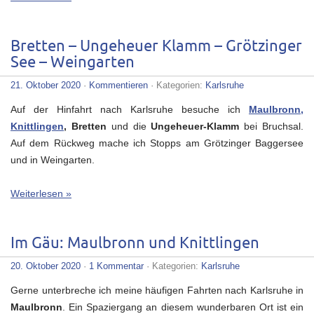
Bretten – Ungeheuer Klamm – Grötzinger
See – Weingarten
21. Oktober 2020
·
Kommentieren
· Kategorien:
Karlsruhe
Auf der Hinfahrt nach Karlsruhe besuche ich
Maulbronn,
Knittlingen
, Bretten
und die
Ungeheuer-Klamm
bei Bruchsal.
Auf dem Rückweg mache ich Stopps am Grötzinger Baggersee
und in Weingarten.
Weiterlesen »
Im Gäu: Maulbronn und Knittlingen
20. Oktober 2020
·
1 Kommentar
· Kategorien:
Karlsruhe
Gerne unterbreche ich meine häufigen Fahrten nach Karlsruhe in
Maulbronn
. Ein Spaziergang an diesem wunderbaren Ort ist ein