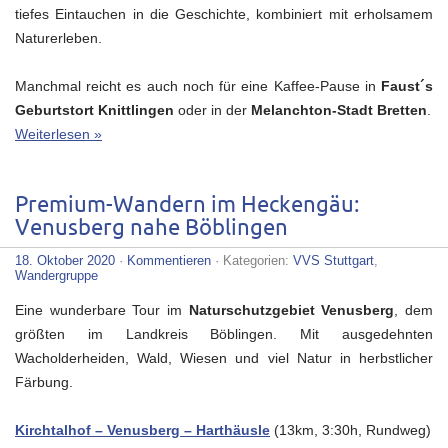
tiefes Eintauchen in die Geschichte, kombiniert mit erholsamem
Naturerleben.
Manchmal reicht es auch noch für eine Kaffee-Pause in
Faust´s
Geburtstort Knittlingen
oder in der
Melanchton-Stadt Bretten
.
Weiterlesen »
Premium-Wandern im Heckengäu:
Venusberg nahe Böblingen
18. Oktober 2020
·
Kommentieren
· Kategorien:
VVS Stuttgart
,
Wandergruppe
Eine wunderbare Tour im
Naturschutzgebiet Venusberg
, dem
größten im Landkreis Böblingen. Mit ausgedehnten
Wacholderheiden, Wald, Wiesen und viel Natur in herbstlicher
Färbung.
Kirchtalhof – Venusberg – Harthäusle
(13km, 3:30h, Rundweg)