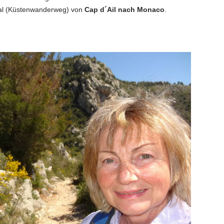
ral (Küstenwanderweg) von
Cap d´Ail nach Monaco
.