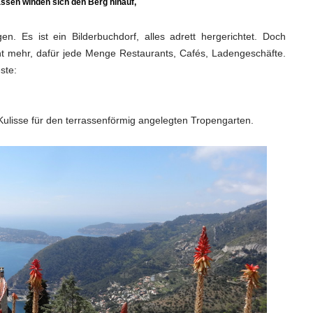
ssen winden sich den Berg hinauf,
en. Es ist ein Bilderbuchdorf, alles adrett hergerichtet. Doch
cht mehr, dafür jede Menge Restaurants, Cafés, Ladengeschäfte.
ste:
le Kulisse für den terrassenförmig angelegten Tropengarten.