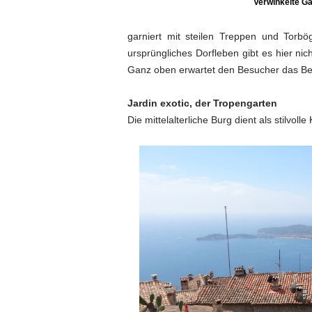
Verwinkelte Ga
garniert mit steilen Treppen und Torbög
ursprüngliches Dorfleben gibt es hier ni
Ganz oben erwartet den Besucher das Be
Jardin exotic, der Tropengarten
Die mittelalterliche Burg dient als stilvol