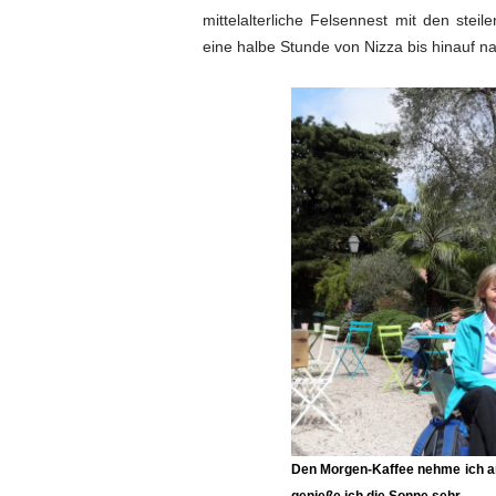
mittelalterliche Felsennest mit den ste
eine halbe Stunde von Nizza bis hinauf na
Den Morgen-Kaffee nehme ich a
genieße ich die Sonne sehr