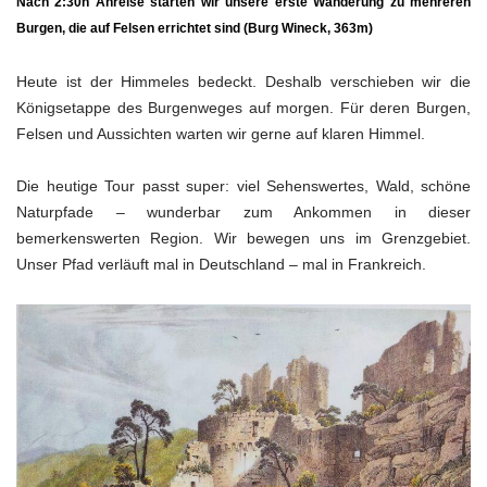
Nach 2:30h Anreise starten wir unsere erste Wanderung zu mehreren
Burgen, die auf Felsen errichtet sind (
Burg Wineck,
363m)
Heute ist der Himmeles bedeckt. Deshalb verschieben wir die
Königsetappe des Burgenweges auf morgen. Für deren Burgen,
Felsen und Aussichten warten wir gerne auf klaren Himmel.
Die heutige Tour passt super: viel Sehenswertes, Wald, schöne
Naturpfade – wunderbar zum Ankommen in dieser
bemerkenswerten Region. Wir bewegen uns im Grenzgebiet.
Unser Pfad verläuft mal in Deutschland – mal in Frankreich.