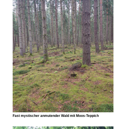
Fast mystischer anmutender Wald mit Moos-Teppich