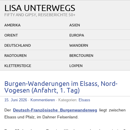
LISA UNTERWEGS
FIFTY AND GIPSY, REISEBERICHTE 50+
AMERIKA
ASIEN
ORIENT
EUROPA
DEUTSCHLAND
WANDERN
RADTOUREN
BERGTOUREN
KLETTERSTEIGE
LOIPEN
Burgen-Wanderungen im Elsass, Nord-
Vogesen (Anfahrt, 1. Tag)
15. Juni 2026
·
Kommentieren
· Kategorien:
Elsass
Der
Deutsch-Französische Burgenwanderweg
liegt zwischen
Elsass und Pfalz, im Dahner Felsenland.