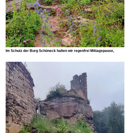
Im Schutz der
Burg Schöneck
halten wir regenfrei Mittagspause,