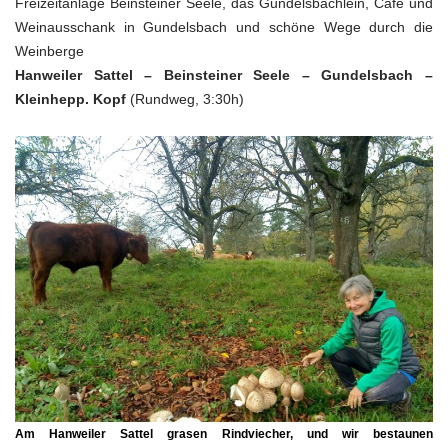
Freizeitanlage Beinsteiner Seele, das Gundelsbächlein, Café und
Weinausschank in Gundelsbach und schöne Wege durch die
Weinberge
Hanweiler Sattel – Beinsteiner Seele – Gundelsbach –
Kleinhepp. Kopf
(Rundweg, 3:30h)
Am Hanweiler Sattel grasen Rindviecher, und wir bestaunen