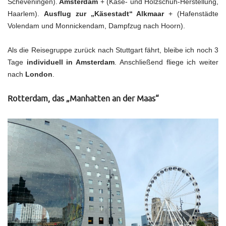
Scheveningen).
Amsterdam
+ (Käse- und Holzschuh-Herstellung,
Haarlem).
Ausflug zur „Käsestadt“ Alkmaar
+ (Hafenstädte
Volendam und Monnickendam, Dampfzug nach Hoorn).
Als die Reisegruppe zurück nach Stuttgart fährt, bleibe ich noch 3
Tage
individuell in Amsterdam
. Anschließend fliege ich weiter
nach
London
.
Rotterdam, das „Manhatten an der Maas“