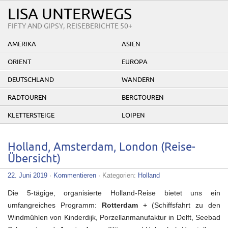
LISA UNTERWEGS
FIFTY AND GIPSY, REISEBERICHTE 50+
AMERIKA
ASIEN
ORIENT
EUROPA
DEUTSCHLAND
WANDERN
RADTOUREN
BERGTOUREN
KLETTERSTEIGE
LOIPEN
Holland, Amsterdam, London (Reise-
Übersicht)
22. Juni 2019
·
Kommentieren
· Kategorien:
Holland
Die 5-tägige, organisierte Holland-Reise bietet uns ein
umfangreiches Programm:
Rotterdam
+ (Schiffsfahrt zu den
Windmühlen von Kinderdijk, Porzellanmanufaktur in Delft, Seebad