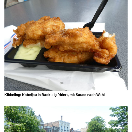
Kibbeling: Kabeljau in Backteig fritiert, mit Sauce nach Wahl