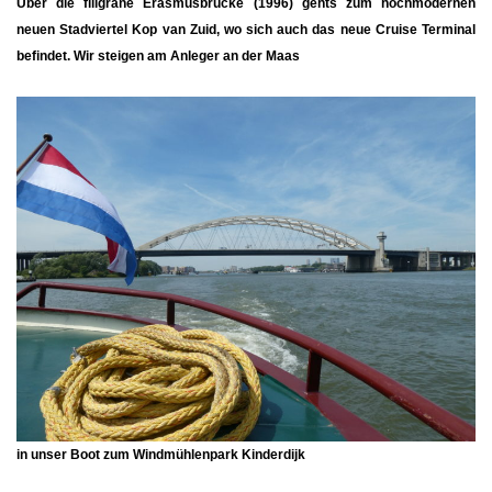
Über die filigrane Erasmusbrücke (1996) gehts zum hochmodernen
neuen Stadviertel
Kop van Zuid
, wo sich auch das neue Cruise Terminal
befindet. Wir steigen am Anleger an der Maas
in unser Boot zum Windmühlenpark Kinderdijk