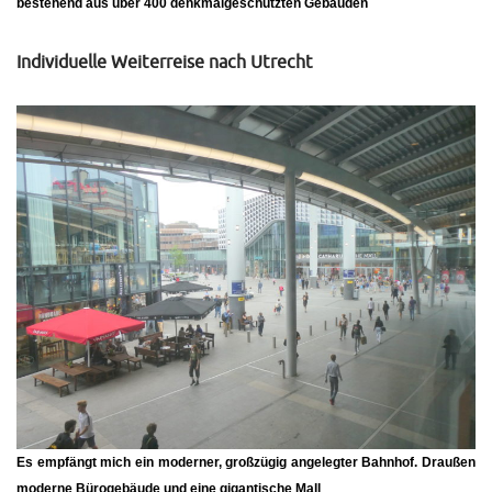
bestehend aus über 400 denkmalgeschützten Gebäuden
Individuelle Weiterreise nach Utrecht
Es empfängt mich ein moderner, großzügig angelegter Bahnhof. Draußen
moderne Bürogebäude und eine gigantische Mall