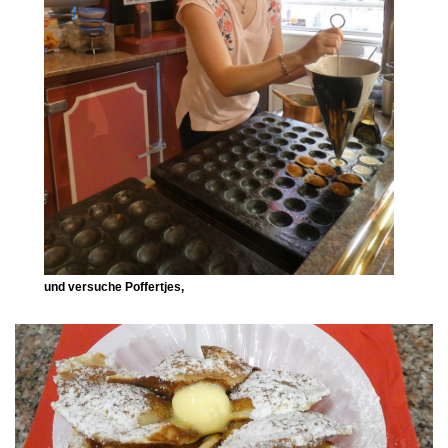
und versuche Poffertjes,