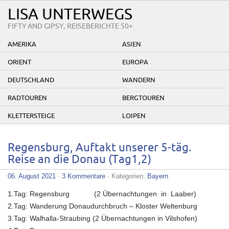
LISA UNTERWEGS
FIFTY AND GIPSY, REISEBERICHTE 50+
AMERIKA
ASIEN
ORIENT
EUROPA
DEUTSCHLAND
WANDERN
RADTOUREN
BERGTOUREN
KLETTERSTEIGE
LOIPEN
Regensburg, Auftakt unserer 5-täg.
Reise an die Donau (Tag1,2)
06. August 2021
·
3 Kommentare
· Kategorien:
Bayern
1.Tag: Regensburg (2 Übernachtungen in Laaber)
2.Tag: Wanderung Donaudurchbruch – Kloster Weltenburg
3.Tag: Walhalla-Straubing (2 Übernachtungen in Vilshofen)