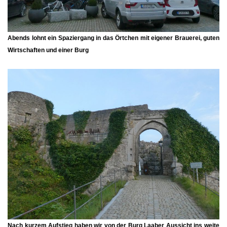
Abends lohnt ein Spaziergang in das Örtchen mit eigener Brauerei, guten
Wirtschaften und einer Burg
Nach kurzem Aufstieg haben wir von der
Burg Laaber
Aussicht ins weite