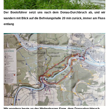
Der Bootsführer setzt uns nach dem Donau-Durchbruch ab, und wir
wandern mit Blick auf die Befreiungshalle 20 min zurück, immer am Fluss
entlang
Wir wandern heute an der Weltenburger Enge, dem Donaudurchbruch,