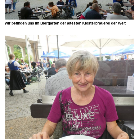
Wir befinden uns im Biergarten der ältesten Klosterbrauerei der Welt