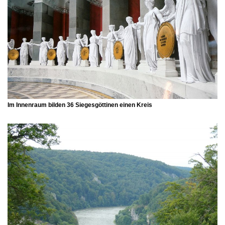
Im Innenraum bilden 36 Siegesgöttinen einen Kreis