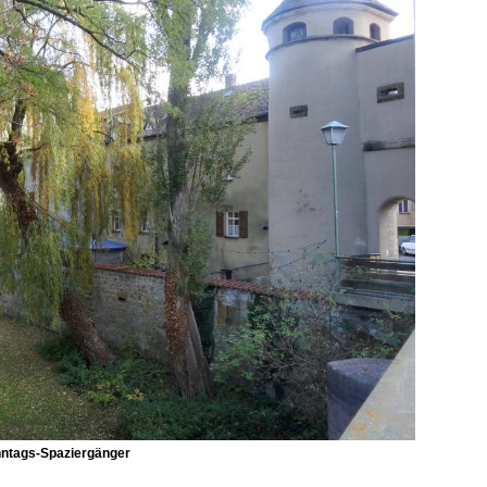
ntags-Spaziergänger