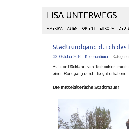
LISA UNTERWEGS
AMERIKA
ASIEN
ORIENT
EUROPA
DEUT
Stadtrundgang durch das 
30. Oktober 2016
·
Kommentieren
· Kategori
Auf der Rückfahrt von Tschechien mache
einen Rundgang durch die gut erhaltene hi
Die mittelalterliche Stadtmauer