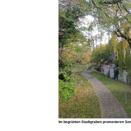
Im
begrünten Stadtgraben
promenieren Son