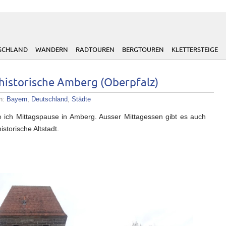
SCHLAND
WANDERN
RADTOUREN
BERGTOUREN
KLETTERSTEIGE
historische Amberg (Oberpfalz)
en:
Bayern
,
Deutschland
,
Städte
 ich Mittagspause in Amberg. Ausser Mittagessen gibt es auch
storische Altstadt.