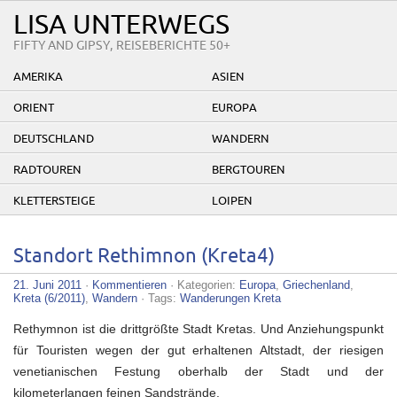
LISA UNTERWEGS
FIFTY AND GIPSY, REISEBERICHTE 50+
AMERIKA
ASIEN
ORIENT
EUROPA
DEUTSCHLAND
WANDERN
RADTOUREN
BERGTOUREN
KLETTERSTEIGE
LOIPEN
Standort Rethimnon (Kreta4)
21. Juni 2011
·
Kommentieren
· Kategorien:
Europa
,
Griechenland
,
Kreta (6/2011)
,
Wandern
· Tags:
Wanderungen Kreta
Rethymnon ist die drittgrößte Stadt Kretas. Und Anziehungspunkt
für Touristen wegen der gut erhaltenen Altstadt, der riesigen
venetianischen Festung oberhalb der Stadt und der
kilometerlangen feinen Sandstrände.