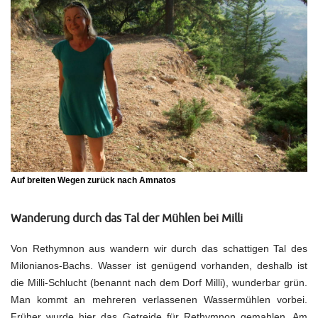
Auf breiten Wegen zurück nach Amnatos
Wanderung durch das Tal der Mühlen bei Milli
Von Rethymnon aus wandern wir durch das schattigen Tal des
Milonianos-Bachs. Wasser ist genügend vorhanden, deshalb ist
die Milli-Schlucht (benannt nach dem Dorf Milli), wunderbar grün.
Man kommt an mehreren verlassenen Wassermühlen vorbei.
Früher wurde hier das Getreide für Rethymnon gemahlen. Am