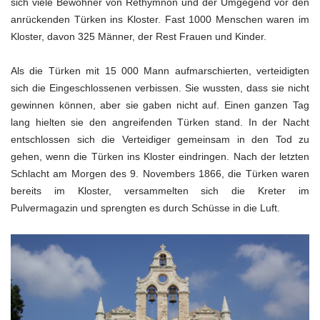
sich viele Bewohner von Rethymnon und der Umgegend vor den
anrückenden Türken ins Kloster. Fast 1000 Menschen waren im
Kloster, davon 325 Männer, der Rest Frauen und Kinder.
Als die Türken mit 15 000 Mann aufmarschierten, verteidigten
sich die Eingeschlossenen verbissen. Sie wussten, dass sie nicht
gewinnen können, aber sie gaben nicht auf. Einen ganzen Tag
lang hielten sie den angreifenden Türken stand. In der Nacht
entschlossen sich die Verteidiger gemeinsam in den Tod zu
gehen, wenn die Türken ins Kloster eindringen. Nach der letzten
Schlacht am Morgen des 9. Novembers 1866, die Türken waren
bereits im Kloster, versammelten sich die Kreter im
Pulvermagazin und sprengten es durch Schüsse in die Luft.