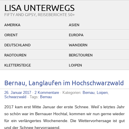
LISA UNTERWEGS
FIFTY AND GIPSY, REISEBERICHTE 50+
AMERIKA
ASIEN
ORIENT
EUROPA
DEUTSCHLAND
WANDERN
RADTOUREN
BERGTOUREN
KLETTERSTEIGE
LOIPEN
Bernau, Langlaufen im Hochschwarzwald
26. Januar 2017
·
2 Kommentare
· Kategorien:
Bernau
,
Loipen
,
Schwarzwald
· Tags:
Bernau
2017 kam erst Mitte Januar der erste Schnee. Weil´s letztes Jahr
so schön war im Bernauer Hochtal, kommen wir nun gerne wieder
für ein verlängertes Wochenende. Die Wettervorhersage ist gut
und der Schnee hervorragend.