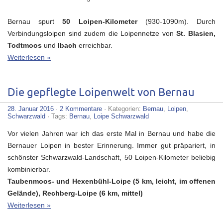
Bernau spurt
50 Loipen-Kilometer
(930-1090m). Durch
Verbindungsloipen sind zudem die Loipennetze von
St. Blasien,
Todtmoos
und
Ibach
erreichbar.
Weiterlesen »
Die gepflegte Loipenwelt von Bernau
28. Januar 2016
·
2 Kommentare
· Kategorien:
Bernau
,
Loipen
,
Schwarzwald
· Tags:
Bernau
,
Loipe Schwarzwald
Vor vielen Jahren war ich das erste Mal in Bernau und habe die
Bernauer Loipen in bester Erinnerung. Immer gut präpariert, in
schönster Schwarzwald-Landschaft, 50 Loipen-Kilometer beliebig
kombinierbar.
Taubenmoos- und Hexenbühl-Loipe (5 km, leicht, im offenen
Gelände), Rechberg-Loipe (6 km, mittel)
Weiterlesen »