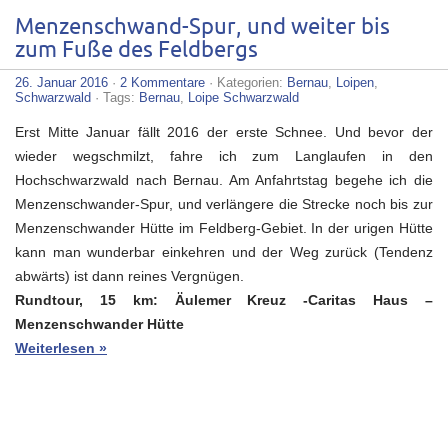
Menzenschwand-Spur, und weiter bis
zum Fuße des Feldbergs
26. Januar 2016
·
2 Kommentare
· Kategorien:
Bernau
,
Loipen
,
Schwarzwald
· Tags:
Bernau
,
Loipe Schwarzwald
Erst Mitte Januar fällt 2016 der erste Schnee. Und bevor der
wieder wegschmilzt, fahre ich zum Langlaufen in den
Hochschwarzwald nach Bernau. Am Anfahrtstag begehe ich die
Menzenschwander-Spur, und verlängere die Strecke noch bis zur
Menzenschwander Hütte im Feldberg-Gebiet. In der urigen Hütte
kann man wunderbar einkehren und der Weg zurück (Tendenz
abwärts) ist dann reines Vergnügen.
Rundtour, 15 km: Äulemer Kreuz -Caritas Haus –
Menzenschwander Hütte
Weiterlesen »