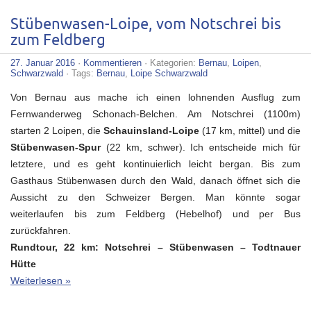
Stübenwasen-Loipe, vom Notschrei bis
zum Feldberg
27. Januar 2016
·
Kommentieren
· Kategorien:
Bernau
,
Loipen
,
Schwarzwald
· Tags:
Bernau
,
Loipe Schwarzwald
Von Bernau aus mache ich einen lohnenden Ausflug zum
Fernwanderweg Schonach-Belchen. Am Notschrei (1100m)
starten 2 Loipen, die
Schauinsland-Loipe
(17 km, mittel) und die
Stübenwasen-Spur
(22 km, schwer). Ich entscheide mich für
letztere, und es geht kontinuierlich leicht bergan. Bis zum
Gasthaus Stübenwasen durch den Wald, danach öffnet sich die
Aussicht zu den Schweizer Bergen. Man könnte sogar
weiterlaufen bis zum Feldberg (Hebelhof) und per Bus
zurückfahren.
Rundtour, 22 km: Notschrei – Stübenwasen – Todtnauer
Hütte
Weiterlesen »