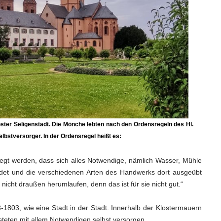
ster Seligenstadt. Die Mönche lebten nach den Ordensregeln des Hl.
elbstversorger. In der Ordensregel heißt es:
legt werden, dass sich alles Notwendige, nämlich Wasser, Mühle
indet und die verschiedenen Arten des Handwerks dort ausgeübt
cht draußen herumlaufen, denn das ist für sie nicht gut.“
8-1803, wie eine Stadt in der Stadt. Innerhalb der Klostermauern
teten mit allem Notwendigen selbst versorgen.