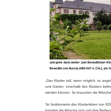
und gehe dann weiter zum Benediktiner-Klo
Benedikt von Nursia (480-547 n. Chr.),
als S
„Das Kloster soll, wenn möglich, so ange
und Garten, innerhalb des Klosters bef
werden können. So brauchen die Mönche ni
So funktionierte das Klosterleben von 82
konnten die Mönche sich und ihre Bediens