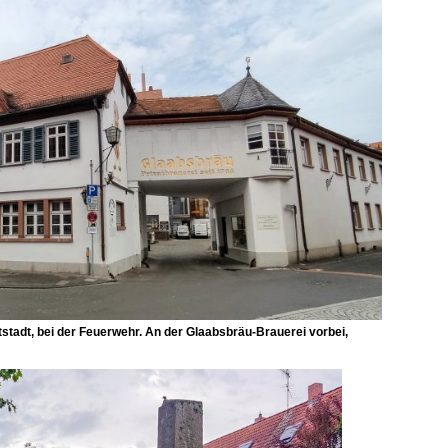
tstadt, bei der Feuerwehr. An der Glaabsbräu-Brauerei vorbei,