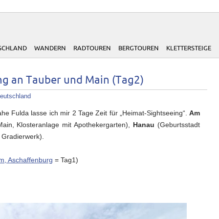
SCHLAND
WANDERN
RADTOUREN
BERGTOUREN
KLETTERSTEIGE
ng an Tauber und Main (Tag2)
eutschland
 Fulda lasse ich mir 2 Tage Zeit für „Heimat-Sightseeing“.
Am
in, Klosteranlage mit Apothekergarten),
Hanau
(Geburtsstadt
 Gradierwerk).
m, Aschaffenburg
= Tag1)