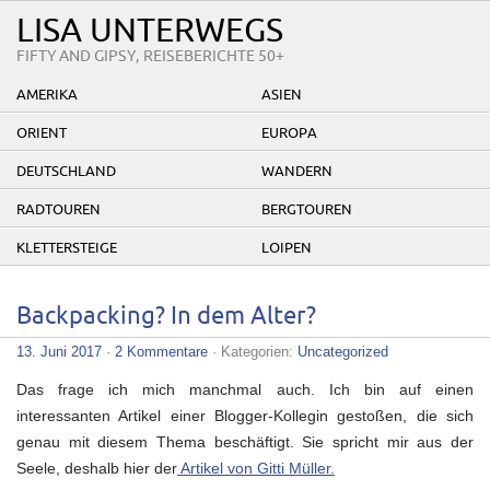
LISA UNTERWEGS
FIFTY AND GIPSY, REISEBERICHTE 50+
AMERIKA
ASIEN
ORIENT
EUROPA
DEUTSCHLAND
WANDERN
RADTOUREN
BERGTOUREN
KLETTERSTEIGE
LOIPEN
Backpacking? In dem Alter?
13. Juni 2017
·
2 Kommentare
· Kategorien:
Uncategorized
Das frage ich mich manchmal auch. Ich bin auf einen
interessanten Artikel einer Blogger-Kollegin gestoßen, die sich
genau mit diesem Thema beschäftigt. Sie spricht mir aus der
Seele, deshalb hier der
Artikel von Gitti Müller.