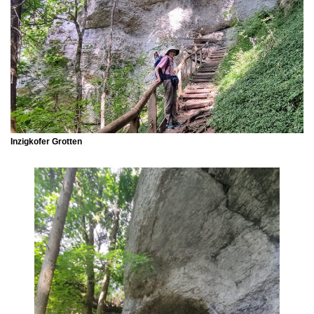
Inzigkofer Grotten