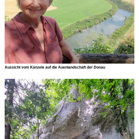
Aussicht vom
Känzele
auf die Auenlandschaft der Donau