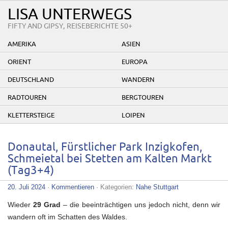
LISA UNTERWEGS
FIFTY AND GIPSY, REISEBERICHTE 50+
AMERIKA
ASIEN
ORIENT
EUROPA
DEUTSCHLAND
WANDERN
RADTOUREN
BERGTOUREN
KLETTERSTEIGE
LOIPEN
Donautal, Fürstlicher Park Inzigkofen,
Schmeietal bei Stetten am Kalten Markt
(Tag3+4)
20. Juli 2024
·
Kommentieren
· Kategorien:
Nahe Stuttgart
Wieder
29 Grad
– die beeinträchtigen uns jedoch nicht, denn wir
wandern oft im Schatten des Waldes.