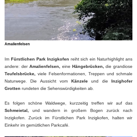
Amalienfelsen
Im
Fürstlichen Park Inzigkofen
reiht sich ein Naturhighlight ans
andere: der
Amalienfelsen,
eine
Hängebrücken,
die grandiose
Teufelsbrücke,
viele Felsenformationen, Treppen und schmale
Naturwege. Die Aussicht vom
Känzele
und die
Inzighofer
Grotten
rundeten die Sehenswürdigkeiten ab.
Es folgen schöne Waldwege, kurzzeitig treffen wir auf das
Schmeietal,
und wandern in großem Bogen zurück nach
Inzigkofen. Zurück im Fürstlichen Park Inzigkofen, halten wir
Einkehr im gemütlichen Parkcafé.