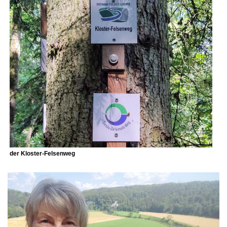
der Kloster-Felsenweg