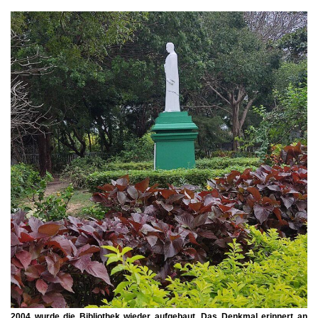
2004 wurde die Bibliothek wieder aufgebaut. Das Denkmal erinnert an