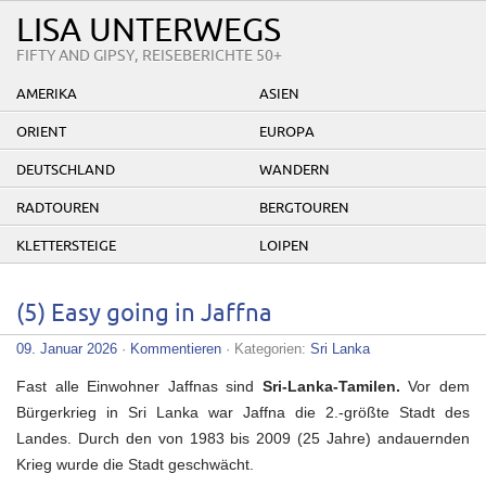
LISA UNTERWEGS
FIFTY AND GIPSY, REISEBERICHTE 50+
AMERIKA
ASIEN
ORIENT
EUROPA
DEUTSCHLAND
WANDERN
RADTOUREN
BERGTOUREN
KLETTERSTEIGE
LOIPEN
(5) Easy going in Jaffna
09. Januar 2026
·
Kommentieren
· Kategorien:
Sri Lanka
Fast alle Einwohner Jaffnas sind
Sri-Lanka-Tamilen.
Vor dem
Bürgerkrieg in Sri Lanka war Jaffna die 2.-größte Stadt des
Landes. Durch den von 1983 bis 2009 (25 Jahre) andauernden
Krieg wurde die Stadt geschwächt.