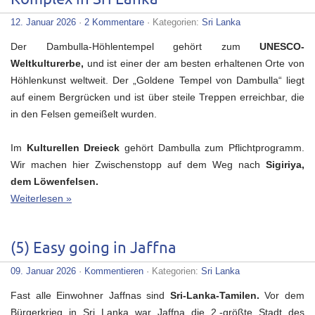
12. Januar 2026
·
2 Kommentare
· Kategorien:
Sri Lanka
Der Dambulla-Höhlentempel gehört zum
UNESCO-
Weltkulturerbe,
und ist einer der am besten erhaltenen Orte von
Höhlenkunst weltweit. Der „Goldene Tempel von Dambulla“ liegt
auf einem Bergrücken und ist über steile Treppen erreichbar, die
in den Felsen gemeißelt wurden.
Im
Kulturellen Dreieck
gehört Dambulla zum Pflichtprogramm.
Wir machen hier Zwischenstopp auf dem Weg nach
Sigiriya,
dem Löwenfelsen.
Weiterlesen »
(5) Easy going in Jaffna
09. Januar 2026
·
Kommentieren
· Kategorien:
Sri Lanka
Fast alle Einwohner Jaffnas sind
Sri-Lanka-Tamilen.
Vor dem
Bürgerkrieg in Sri Lanka war Jaffna die 2.-größte Stadt des