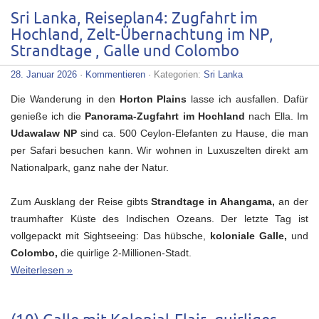
Sri Lanka, Reiseplan4: Zugfahrt im
Hochland, Zelt-Übernachtung im NP,
Strandtage , Galle und Colombo
28. Januar 2026
·
Kommentieren
· Kategorien:
Sri Lanka
Die Wanderung in den
Horton Plains
lasse ich ausfallen. Dafür
genieße ich die
Panorama-Zugfahrt im Hochland
nach Ella. Im
Udawalaw NP
sind ca. 500 Ceylon-Elefanten zu Hause, die man
per Safari besuchen kann. Wir wohnen in Luxuszelten direkt am
Nationalpark, ganz nahe der Natur.
Zum Ausklang der Reise gibts
Strandtage in Ahangama,
an der
traumhafter Küste des Indischen Ozeans. Der letzte Tag ist
vollgepackt mit Sightseeing: Das hübsche,
koloniale Galle,
und
Colombo,
die quirlige 2-Millionen-Stadt.
Weiterlesen »