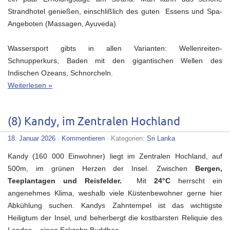
Strandhotel genießen, einschlißlich des guten Essens und Spa-
Angeboten (Massagen, Ayuveda)
Wassersport gibts in allen Varianten: Wellenreiten-
Schnupperkurs, Baden mit den gigantischen Wellen des
Indischen Ozeans, Schnorcheln.
Weiterlesen »
(8) Kandy, im Zentralen Hochland
18. Januar 2026
·
Kommentieren
· Kategorien:
Sri Lanka
Kandy (160 000 Einwohner) liegt im Zentralen Hochland, auf
500m, im grünen Herzen der Insel. Zwischen
Bergen,
Teeplantagen und Reisfelder.
Mit
24°C
herrscht ein
angenehmes Klima, weshalb viele Küstenbewohner gerne hier
Abkühlung suchen. Kandys Zahntempel ist das wichtigste
Heiligtum der Insel, und beherbergt die kostbarsten Reliquie des