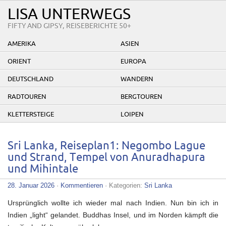
LISA UNTERWEGS
FIFTY AND GIPSY, REISEBERICHTE 50+
AMERIKA
ASIEN
ORIENT
EUROPA
DEUTSCHLAND
WANDERN
RADTOUREN
BERGTOUREN
KLETTERSTEIGE
LOIPEN
Sri Lanka, Reiseplan1: Negombo Lague
und Strand, Tempel von Anuradhapura
und Mihintale
28. Januar 2026
·
Kommentieren
· Kategorien:
Sri Lanka
Ursprünglich wollte ich wieder mal nach Indien. Nun bin ich in
Indien „light“ gelandet. Buddhas Insel, und im Norden kämpft die