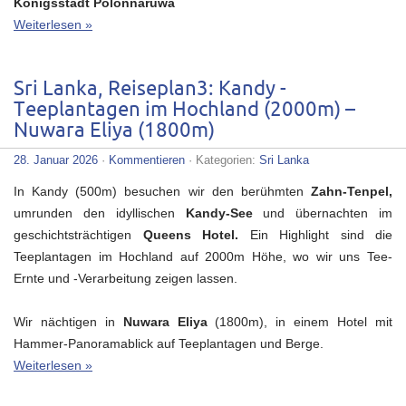
Königsstadt Polonnaruwa
Weiterlesen »
Sri Lanka, Reiseplan3: Kandy -
Teeplantagen im Hochland (2000m) –
Nuwara Eliya (1800m)
28. Januar 2026
·
Kommentieren
· Kategorien:
Sri Lanka
In Kandy (500m) besuchen wir den berühmten
Zahn-Tenpel,
umrunden den idyllischen
Kandy-See
und übernachten im
geschichtsträchtigen
Queens Hotel.
Ein Highlight sind die
Teeplantagen im Hochland auf 2000m Höhe, wo wir uns Tee-
Ernte und -Verarbeitung zeigen lassen.
Wir nächtigen in
Nuwara Eliya
(1800m), in einem Hotel mit
Hammer-Panoramablick auf Teeplantagen und Berge.
Weiterlesen »