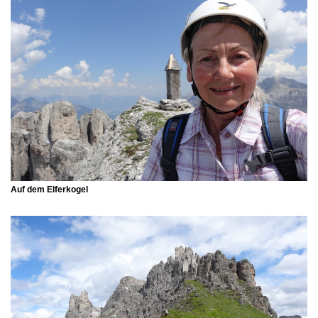
Auf dem Elferkogel