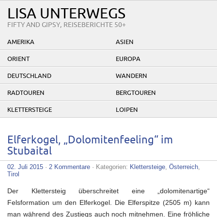
LISA UNTERWEGS
FIFTY AND GIPSY, REISEBERICHTE 50+
AMERIKA
ASIEN
ORIENT
EUROPA
DEUTSCHLAND
WANDERN
RADTOUREN
BERGTOUREN
KLETTERSTEIGE
LOIPEN
Elferkogel, „Dolomitenfeeling“ im
Stubaital
02. Juli 2015
·
2 Kommentare
· Kategorien:
Klettersteige
,
Österreich
,
Tirol
Der Klettersteig überschreitet eine „dolomitenartige“
Felsformation um den Elferkogel. Die Elferspitze (2505 m) kann
man während des Zustiegs auch noch mitnehmen. Eine fröhliche