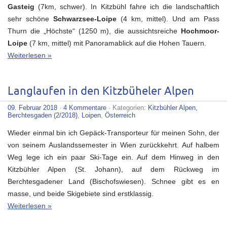
Gasteig
(7km, schwer). In Kitzbühl fahre ich die landschaftlich
sehr schöne
Schwarzsee-Loipe
(4 km, mittel). Und am Pass
Thurn die „Höchste“ (1250 m), die aussichtsreiche
Hochmoor-
Loipe
(7 km, mittel) mit Panoramablick auf die Hohen Tauern.
Weiterlesen »
Langlaufen in den Kitzbüheler Alpen
09. Februar 2018
·
4 Kommentare
· Kategorien:
Kitzbühler Alpen,
Berchtesgaden (2/2018)
,
Loipen
,
Österreich
Wieder einmal bin ich Gepäck-Transporteur für meinen Sohn, der
von seinem Auslandssemester in Wien zurückkehrt. Auf halbem
Weg lege ich ein paar Ski-Tage ein. Auf dem Hinweg in den
Kitzbühler Alpen (St. Johann), auf dem Rückweg im
Berchtesgadener Land (Bischofswiesen). Schnee gibt es en
masse, und beide Skigebiete sind erstklassig.
Weiterlesen »