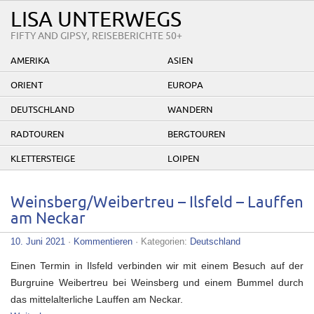
LISA UNTERWEGS
FIFTY AND GIPSY, REISEBERICHTE 50+
AMERIKA
ASIEN
ORIENT
EUROPA
DEUTSCHLAND
WANDERN
RADTOUREN
BERGTOUREN
KLETTERSTEIGE
LOIPEN
Weinsberg/Weibertreu – Ilsfeld – Lauffen
am Neckar
10. Juni 2021
·
Kommentieren
· Kategorien:
Deutschland
Einen Termin in Ilsfeld verbinden wir mit einem Besuch auf der
Burgruine Weibertreu bei Weinsberg und einem Bummel durch
das mittelalterliche Lauffen am Neckar.