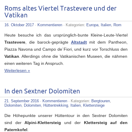
Roms altes Viertel Trastevere und der
Vatikan
16. Oktober 2017
·
Kommentieren
· Kategorien:
Europa
,
Italien
,
Rom
Heute besuche ich das ursprünglich-bunte Kleine-Leute-Viertel
Trastevere
, die barock-geprägte
Altstadt
mit dem Pantheon,
Piazza Navona und Campo de´Fiori, und kurz vor Torschluss den
Vatikan
. Allerdings ohne die Vatikanischen Museen, die nähmen
einen weiteren Tag in Anspruch.
Weiterlesen »
In den Sextner Dolomiten
21. September 2016
·
Kommentieren
· Kategorien:
Bergtouren
,
Dolomiten
,
Dolomiten
,
Hüttentrekking
,
Italien
,
Klettersteige
Die Höhepunkte unserer Hüttentour in den Sextner Dolomiten
sind der
Alpini-Klettersteig
und der
Klettersteig auf den
Paternkofel
.