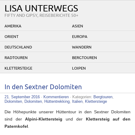
LISA UNTERWEGS
FIFTY AND GIPSY, REISEBERICHTE 50+
AMERIKA
ASIEN
ORIENT
EUROPA
DEUTSCHLAND
WANDERN
RADTOUREN
BERGTOUREN
KLETTERSTEIGE
LOIPEN
In den Sextner Dolomiten
21. September 2016
·
Kommentieren
· Kategorien:
Bergtouren
,
Dolomiten
,
Dolomiten
,
Hüttentrekking
,
Italien
,
Klettersteige
Die Höhepunkte unserer Hüttentour in den Sextner Dolomiten
sind der
Alpini-Klettersteig
und der
Klettersteig auf den
Paternkofel
.