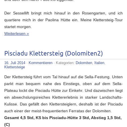
Der Sessellift bringt mich hinauf in den Rosengarten, und ich
quartiere mich in der Paolina Hütte ein. Meine Klettersteig-Tour
startet morgen.
Weiterlesen »
Pisciadu Klettersteig (Dolomiten2)
16. Juli 2014
·
Kommentieren
· Kategorien:
Dolomiten
,
Italien
,
Klettersteige
Der Klettersteig führt vom Tal hinauf auf die Sella-Festung. Unten
parkt man bequem nahe des Einstiegs, oben auf dem Sella-
Plateau lockt die Pisciadu Hütte zur Einkehr. Und dazwischen liegt
ein abwechslungsreiches Klettererlebnis in starker Landschafts-
Kulisse. Das gefällt den Klettersteiglern, deshalb ist der Pisciadu
auch einer der meist-frequentierten Ferratas der Dolomiten.
Gesamt 4,5 Std, KS bis Pisciadu-Hütte 3 Std, Abstieg 1,5 Std,
(C)