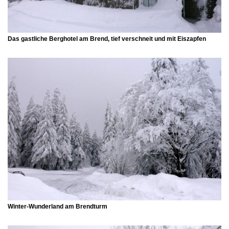
Das gastliche Berghotel am Brend, tief verschneit und mit Eiszapfen
Winter-Wunderland am Brendturm