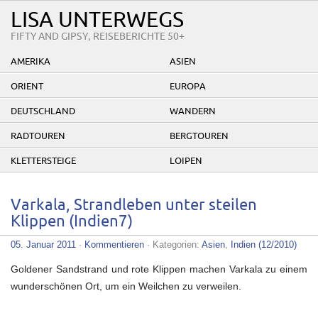
LISA UNTERWEGS
FIFTY AND GIPSY, REISEBERICHTE 50+
AMERIKA
ASIEN
ORIENT
EUROPA
DEUTSCHLAND
WANDERN
RADTOUREN
BERGTOUREN
KLETTERSTEIGE
LOIPEN
Varkala, Strandleben unter steilen
Klippen (Indien7)
05. Januar 2011
·
Kommentieren
· Kategorien:
Asien
,
Indien (12/2010)
Goldener Sandstrand und rote Klippen machen Varkala zu einem
wunderschönen Ort, um ein Weilchen zu verweilen.