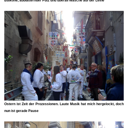
Balkone, abblätternder Putz und überall Wäsche auf der Leine
Ostern ist Zeit der Prozessionen. Laute Musik hat mich hergelockt, doch
nun ist gerade Pause