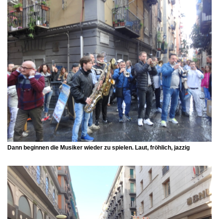
Dann beginnen die Musiker wieder zu spielen. Laut, fröhlich, jazzig