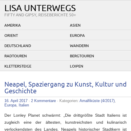
LISA UNTERWEGS
FIFTY AND GIPSY, REISEBERICHTE 50+
AMERIKA
ASIEN
ORIENT
EUROPA
DEUTSCHLAND
WANDERN
RADTOUREN
BERGTOUREN
KLETTERSTEIGE
LOIPEN
Neapel, Spaziergang zu Kunst, Kultur und
Geschichte
16. April 2017
·
2 Kommentare
· Kategorien:
Amalfiküste (4/2017)
,
Europa
,
Italien
Der Lonley Planet schwärmt: „Die drittgrößte Stadt Italiens ist
zugleich eine der ältesten, kunstreichsten und kulinarisch
verlockendsten des Landes. Neapels historischer Stadtkern ist