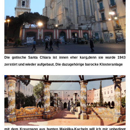
Die gotische
Santa Chiara
ist innen eher karg,denn sie wurde 1943
zerstört und wieder aufgebaut. Die dazugehörige barocke Klosteranlage
mit dem Kreuzgang aus bunten Majolika-Kacheln will ich mir unbedingt