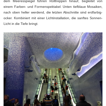
dem Meeresspiegel führen Rolltreppen hinauf, begleitet von
einem Farben- und Formenspektakel. Unten tiefblaue Mosaiken,
nach oben heller werdend, die letzten Abschnitte sind erdfarbig-
ocker. Kombiniert mit einer Lichtinstallation, die sanftes Sonnen-
Licht in die Tiefe bringt.