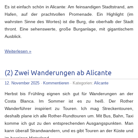
Es ist einfach schön in Alicante: Am feinsandigen Stadtstrand, am
Hafen, auf der prachtvollen Promenade. Ein Highlight (im
wahrsten Sinne des Wortes) ist die Burg, die oberhalb der Stadt
thront. Eine sehenswerte, große Burganlage, mit gigantischem
Ausblick.
Weiterlesen »
(2) Zwei Wanderungen ab Alicante
12. November 2025
·
Kommentieren
· Kategorien:
Alicante
Herbst bis Frühling eignen sich gut für Wanderungen an der
Costa Blanca. Im Sommer ist es zu heiß. Der Rother
Wanderführer inspiriert zu Touren. Ich mag Streckentouren,
deshalb plane ich alle Rother-Rundtouren um. Mit Bus, Bahn, Taxi
komme ich gut zu den entsprechenden Ausgangspunkten. Man
kann überall Strandwandern, und es gibt Touren an der Küste und