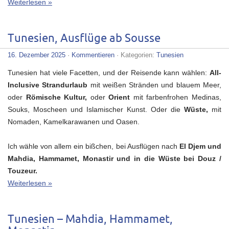
Weiterlesen »
Tunesien, Ausflüge ab Sousse
16. Dezember 2025
·
Kommentieren
· Kategorien:
Tunesien
Tunesien hat viele Facetten, und der Reisende kann wählen:
All-
Inclusive Strandurlaub
mit weißen Stränden und blauem Meer,
oder
Römische Kultur,
oder
Orient
mit farbenfrohen Medinas,
Souks, Moscheen und Islamischer Kunst. Oder die
Wüste,
mit
Nomaden, Kamelkarawanen und Oasen.
Ich wähle von allem ein bißchen, bei Ausflügen nach
El Djem und
Mahdia, Hammamet, Monastir und in die Wüste bei Douz /
Touzeur.
Weiterlesen »
Tunesien – Mahdia, Hammamet,