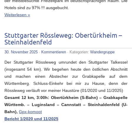
der meistbesuchte Freizeitpark im deutschsprachigen Raum. Die
Hotels sind zu 97% !!! ausgebucht.
Weiterlesen »
Stuttgarter Rössleweg: Obertürkheim –
Steinhaldenfeld
30. November 2025
·
Kommentieren
· Kategorien:
Wandergruppe
Der Stuttgarter Rössleweg umrundet den Stuttgarter Talkessel
(insgesamt 54 km). Wir begehen heute den östlichen Abschnitt
und machen einen Abstecher zur Grabkapelle auf dem
Württemberg. Schluss-Einkehr bei mir zu Hause, denn der
Rössleweg verläuft vor meiner Haustüre (01/2020 und 11/2025)
Gesamt 12 km, 3:00h: Obertürkheim (S-Bahn) – Grabkapelle
Württemb. – Luginsland – Cannstatt – Steinhaldenfeld (U-
Bahn),
Gpx-komoot
Bericht 1/2020 und 11/2025