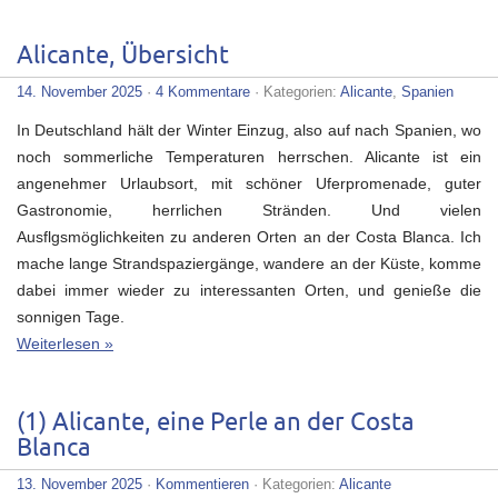
Alicante, Übersicht
14. November 2025
·
4 Kommentare
· Kategorien:
Alicante
,
Spanien
In Deutschland hält der Winter Einzug, also auf nach Spanien, wo
noch sommerliche Temperaturen herrschen. Alicante ist ein
angenehmer Urlaubsort, mit schöner Uferpromenade, guter
Gastronomie, herrlichen Stränden. Und vielen
Ausflgsmöglichkeiten zu anderen Orten an der Costa Blanca. Ich
mache lange Strandspaziergänge, wandere an der Küste, komme
dabei immer wieder zu interessanten Orten, und genieße die
sonnigen Tage.
Weiterlesen »
(1) Alicante, eine Perle an der Costa
Blanca
13. November 2025
·
Kommentieren
· Kategorien:
Alicante