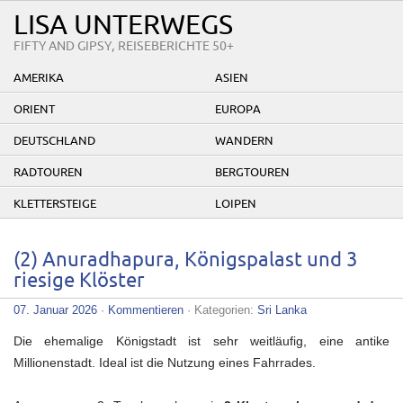
LISA UNTERWEGS
FIFTY AND GIPSY, REISEBERICHTE 50+
AMERIKA
ASIEN
ORIENT
EUROPA
DEUTSCHLAND
WANDERN
RADTOUREN
BERGTOUREN
KLETTERSTEIGE
LOIPEN
(2) Anuradhapura, Königspalast und 3
riesige Klöster
07. Januar 2026
·
Kommentieren
· Kategorien:
Sri Lanka
Die ehemalige Königstadt ist sehr weitläufig, eine antike
Millionenstadt. Ideal ist die Nutzung eines Fahrrades.