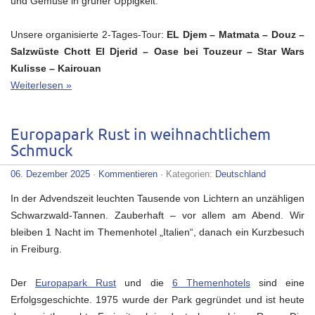
und Gemüse in grüner Üppigkeit.
Unsere organisierte 2-Tages-Tour:
EL Djem – Matmata – Douz –
Salzwüste Chott El Djerid – Oase bei Touzeur – Star Wars
Kulisse – Kairouan
Weiterlesen »
Europapark Rust in weihnachtlichem
Schmuck
06. Dezember 2025
·
Kommentieren
· Kategorien:
Deutschland
In der Advendszeit leuchten Tausende von Lichtern an unzähligen
Schwarzwald-Tannen. Zauberhaft – vor allem am Abend. Wir
bleiben 1 Nacht im Themenhotel „Italien“, danach ein Kurzbesuch
in Freiburg.
Der
Europapark Rust
und die
6 Themenhotels
sind eine
Erfolgsgeschichte. 1975 wurde der Park gegründet und ist heute