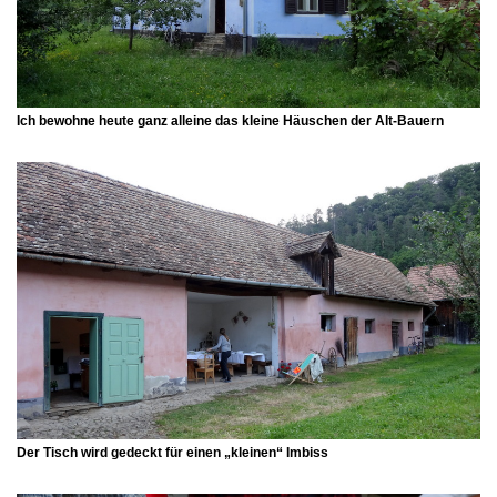
Ich bewohne heute ganz alleine das kleine Häuschen der Alt-Bauern
Der Tisch wird gedeckt für einen „kleinen“ Imbiss