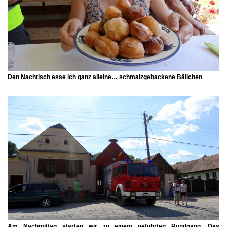
Den Nachtisch esse ich ganz alleine… schmalzgebackene Bällchen
Am Nachmittag starten wir zu einem geführten Rundgang. Das