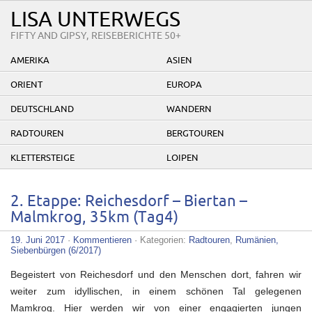
LISA UNTERWEGS
FIFTY AND GIPSY, REISEBERICHTE 50+
AMERIKA
ASIEN
ORIENT
EUROPA
DEUTSCHLAND
WANDERN
RADTOUREN
BERGTOUREN
KLETTERSTEIGE
LOIPEN
2. Etappe: Reichesdorf – Biertan –
Malmkrog, 35km (Tag4)
19. Juni 2017
·
Kommentieren
· Kategorien:
Radtouren
,
Rumänien,
Siebenbürgen (6/2017)
Begeistert von Reichesdorf und den Menschen dort, fahren wir
weiter zum idyllischen, in einem schönen Tal gelegenen
Mamkrog. Hier werden wir von einer engagierten jungen