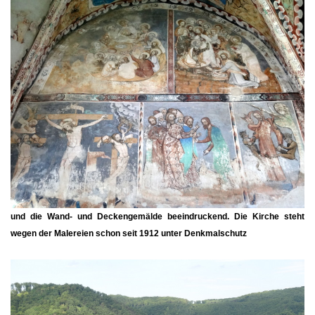
und die Wand- und Deckengemälde beeindruckend. Die Kirche steht
wegen der Malereien schon seit 1912 unter Denkmalschutz