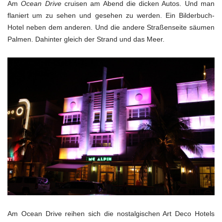
Am
Ocean Drive
cruisen am Abend die dicken Autos. Und man
flaniert um zu sehen und gesehen zu werden. Ein Bilderbuch-
Hotel neben dem anderen. Und die andere Straßenseite säumen
Palmen. Dahinter gleich der Strand und das Meer.
Am Ocean Drive reihen sich die nostalgischen Art Deco Hotels