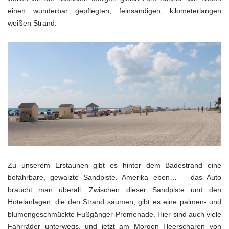
einen wunderbar gepflegten, feinsandigen, kilometerlangen
weißen Strand.
Zu unserem Erstaunen gibt es hinter dem Badestrand eine
befahrbare, gewalzte Sandpiste. Amerika eben… das Auto
braucht man überall. Zwischen dieser Sandpiste und den
Hotelanlagen, die den Strand säumen, gibt es eine palmen- und
blumengeschmückte Fußgänger-Promenade. Hier sind auch viele
Fahrräder unterwegs, und jetzt am Morgen Heerscharen von