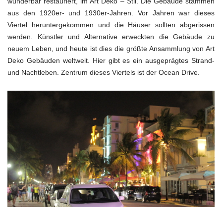
wunderbar restauriert, im Art Deko – Stil. Die Gebäude stammen
aus den 1920er- und 1930er-Jahren. Vor Jahren war dieses
Viertel heruntergekommen und die Häuser sollten abgerissen
werden. Künstler und Alternative erweckten die Gebäude zu
neuem Leben, und heute ist dies die größte Ansammlung von Art
Deko Gebäuden weltweit. Hier gibt es ein ausgeprägtes Strand-
und Nachtleben. Zentrum dieses Viertels ist der Ocean Drive.