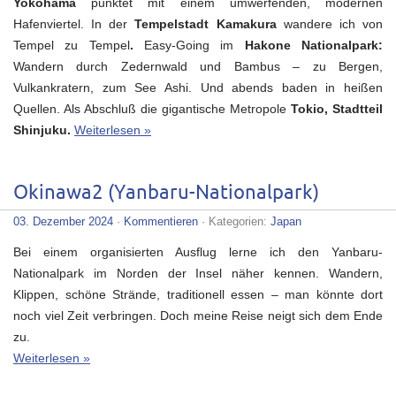
Yokohama
punktet mit einem umwerfenden, modernen
Hafenviertel. In der
Tempelstadt Kamakura
wandere ich von
Tempel zu Tempel
.
Easy-Going im
Hakone Nationalpark:
Wandern durch Zedernwald und Bambus – zu Bergen,
Vulkankratern, zum See Ashi. Und abends baden in heißen
Quellen. Als Abschluß die gigantische Metropole
Tokio, Stadtteil
Shinjuku.
Weiterlesen »
Okinawa2 (Yanbaru-Nationalpark)
03. Dezember 2024
·
Kommentieren
· Kategorien:
Japan
Bei einem organisierten Ausflug lerne ich den Yanbaru-
Nationalpark im Norden der Insel näher kennen. Wandern,
Klippen, schöne Strände, traditionell essen – man könnte dort
noch viel Zeit verbringen. Doch meine Reise neigt sich dem Ende
zu.
Weiterlesen »