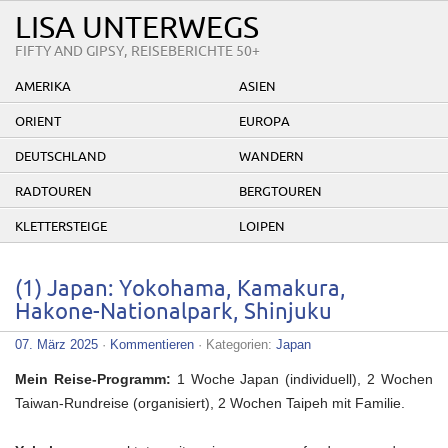
LISA UNTERWEGS
FIFTY AND GIPSY, REISEBERICHTE 50+
AMERIKA
ASIEN
ORIENT
EUROPA
DEUTSCHLAND
WANDERN
RADTOUREN
BERGTOUREN
KLETTERSTEIGE
LOIPEN
(1) Japan: Yokohama, Kamakura,
Hakone-Nationalpark, Shinjuku
07. März 2025
·
Kommentieren
· Kategorien:
Japan
Mein Reise-Programm:
1 Woche Japan (individuell), 2 Wochen
Taiwan-Rundreise (organisiert), 2 Wochen Taipeh mit Familie.