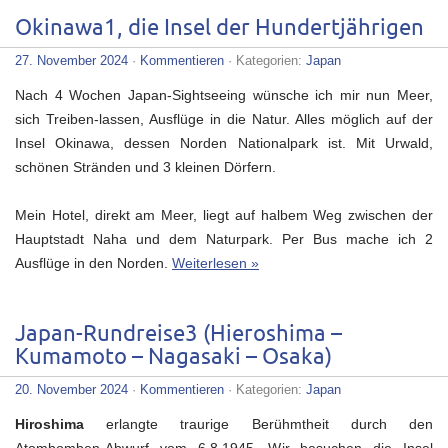
Okinawa1, die Insel der Hundertjährigen
27. November 2024
·
Kommentieren
· Kategorien:
Japan
Nach 4 Wochen Japan-Sightseeing wünsche ich mir nun Meer,
sich Treiben-lassen, Ausflüge in die Natur. Alles möglich auf der
Insel Okinawa, dessen Norden Nationalpark ist. Mit Urwald,
schönen Stränden und 3 kleinen Dörfern.
Mein Hotel, direkt am Meer, liegt auf halbem Weg zwischen der
Hauptstadt Naha und dem Naturpark. Per Bus mache ich 2
Ausflüge in den Norden.
Weiterlesen »
Japan-Rundreise3 (Hieroshima –
Kumamoto – Nagasaki – Osaka)
20. November 2024
·
Kommentieren
· Kategorien:
Japan
Hiroshima
erlangte traurige Berühmtheit durch den