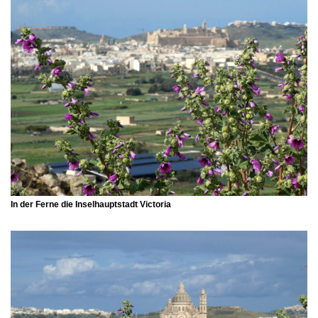
In der Ferne die Inselhauptstadt
Victoria