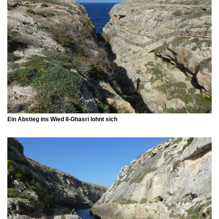
Ein Abstieg ins
Wied Il-Ghasri
lohnt sich