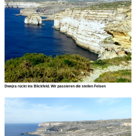
Dwejra
rückt ins Blickfeld. Wir passieren die steilen Felsen