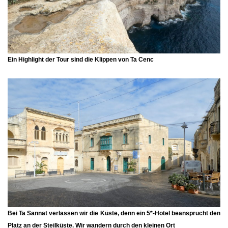
Ein Highlight der Tour sind die Klippen von
Ta Cenc
Bei
Ta Sannat
verlassen wir die Küste, denn ein 5*-Hotel beansprucht den
Platz an der Steilküste. Wir wandern durch den kleinen Ort