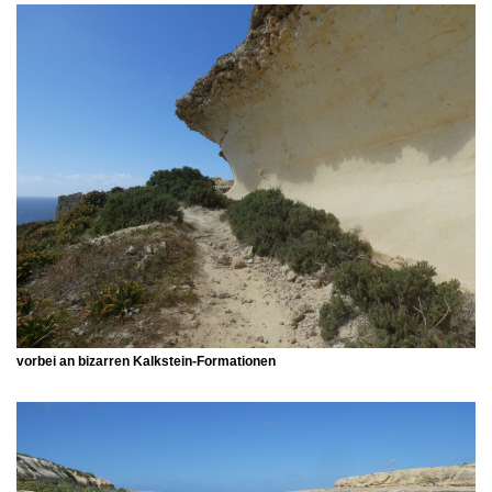
vorbei an bizarren Kalkstein-Formationen