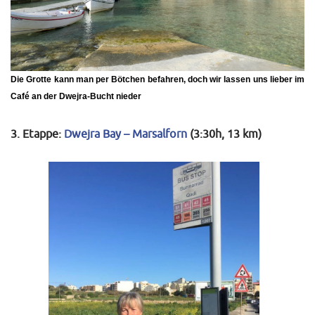
Die
Grotte
kann man per Bötchen befahren, doch wir lassen uns lieber im
Café an der Dwejra-Bucht nieder
3. Etappe:
Dwejra Bay – Marsalforn
(3:30h, 13 km)