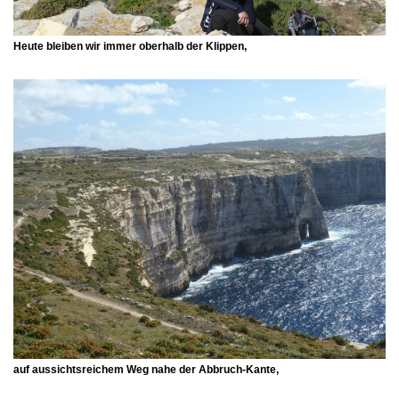
Heute bleiben wir immer oberhalb der Klippen,
auf aussichtsreichem Weg nahe der Abbruch-Kante,