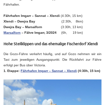
Fährhafen.
Fährhafen Imgarr – Sannat – Xlendi
(4:30h, 15 km)
Xlendi – Dwejra Bay
(2:30h, 8km)
Dwejra Bay – Marsalforn
(3:30h, 13 km)
Marsalforn
– Fähre Imgarr, 3/2024
(6h, 19 km)
Hohe Steilklippen und das ehemalige Fischerdorf Xlendi
Die Gozo-Fähre verkehrt häufig, und auf Gozo nehmen wir ein
Taxi zum jeweiligen Ausgangspunkt. Die Rückfahrt zur Fähre
erfolgt per Bus über Victoria.
1. Etappe:
Fährhafen Imgarr – Sannat – Xlendi
(4:30h, 15 km)