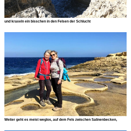
und kraxeln ein bisschen in den Felsen der Schlucht
Weiter geht es meist weglos, auf dem Fels zwischen
Salinenbecken
,