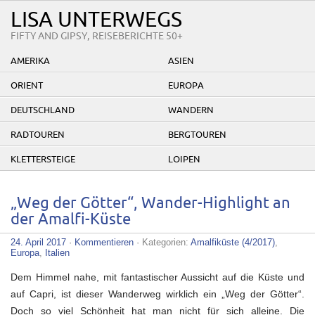
LISA UNTERWEGS
FIFTY AND GIPSY, REISEBERICHTE 50+
AMERIKA
ASIEN
ORIENT
EUROPA
DEUTSCHLAND
WANDERN
RADTOUREN
BERGTOUREN
KLETTERSTEIGE
LOIPEN
„Weg der Götter“, Wander-Highlight an
der Amalfi-Küste
24. April 2017
·
Kommentieren
· Kategorien:
Amalfiküste (4/2017)
,
Europa
,
Italien
Dem Himmel nahe, mit fantastischer Aussicht auf die Küste und
auf Capri, ist dieser Wanderweg wirklich ein „Weg der Götter“.
Doch so viel Schönheit hat man nicht für sich alleine. Die