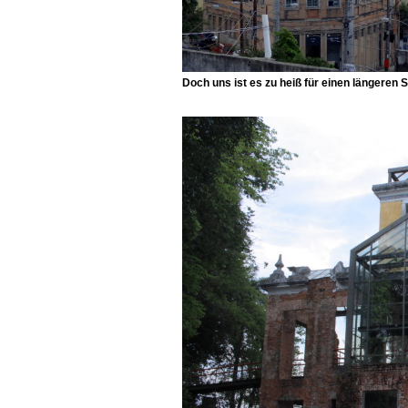
Doch uns ist es zu heiß für einen längeren 