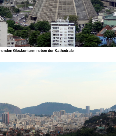
ehenden Glockenturm neben der Kathedrale