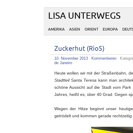
LISA UNTERWEGS
AMERIKA
ASIEN
ORIENT
EUROPA
DEUT
Zuckerhut (Rio5)
10. November 2013
·
Kommentieren
· Katego
de Janeiro
Heute wollen wir mit der Straßenbahn, d
Stadtteil Santa Teresa
kann man architekt
schöne Aussicht auf die Stadt
vom Park 
Jahres, heißt es, über 40 Grad. Gegen sp
Wegen der Hitze beginnt unser heutig
getrödelt und kommen gerade rechtzeitig