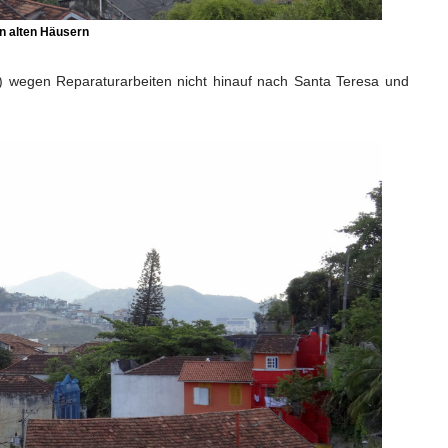
n alten Häusern
n) wegen Reparaturarbeiten nicht hinauf nach Santa Teresa und