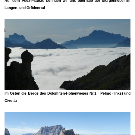
Auf dem Puez-Plateau befinden wir uns oberhalb der Morgennebel im
Langen- und Grödnertal
Im Osten die Berge des Dolomiten-Höhenweges Nr.1: Pelmo (links) und
Civetta