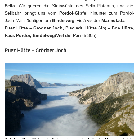
Sella
. Wir queren die Steinwüste des Sella-Plateaus, und die
Seilbahn bringt uns vom
Pordoi-Gipfel
hinunter zum Pordoi-
Joch. Wir nächtigen am
Bindelweg
, vis à vis der
Marmolada
.
Puez Hütte – Grödner Joch, Pisciadu Hütte
(4h)
– Boe Hütte,
Pass Pordoi, Bindelweg/Vièl del Pan
(5:30h)
Puez Hütte – Grödner Joch