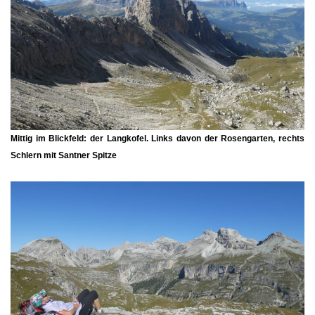
Mittig im Blickfeld: der Langkofel. Links davon der
Rosengarten
, rechts
Schlern mit Santner Spitze