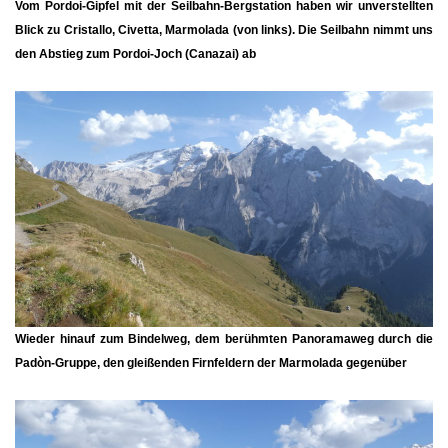
Vom
Pordoi-Gipfel
mit der Seilbahn-Bergstation haben wir unverstellten
Blick zu Cristallo, Civetta, Marmolada (von links). Die Seilbahn nimmt uns
den Abstieg zum
Pordoi-Joch
(Canazai) ab
Wieder hinauf zum
Bindelweg
, dem berühmten Panoramaweg durch die
Padòn-Gruppe, den gleißenden Firnfeldern der Marmolada gegenüber