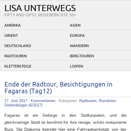
LISA UNTERWEGS
FIFTY AND GIPSY, REISEBERICHTE 50+
AMERIKA
ASIEN
ORIENT
EUROPA
DEUTSCHLAND
WANDERN
RADTOUREN
BERGTOUREN
KLETTERSTEIGE
LOIPEN
Ende der Radtour, Besichtigungen in
Fagaras (Tag12)
27. Juni 2017
·
Kommentieren
· Kategorien:
Radtouren
,
Rumänien,
Siebenbürgen (6/2017)
Fagaras ist ein Gebirge in den Südkarpaten, und die
gleichnamige Stadt ist berühmt für ihre riesige, schön restaurierte
Burg. Die Diakonia betreibt hier eine Fahrradwerkstatt, von der