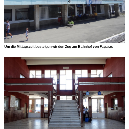
Um die Mittagszeit besteigen wir den Zug am Bahnhof von Fagaras