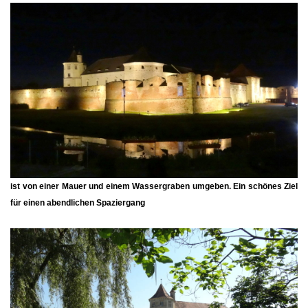
ist von einer Mauer und einem Wassergraben umgeben. Ein schönes Ziel
für einen abendlichen Spaziergang