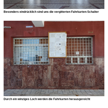
Besonders eindrücklich sind uns die vergitterten Fahrkarten-Schalter
Durch ein winziges Loch werden die Fahrkarten herausgereicht