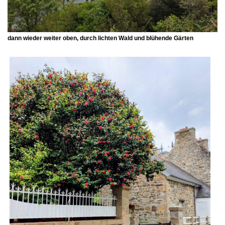
dann wieder weiter oben, durch lichten Wald und blühende Gärten