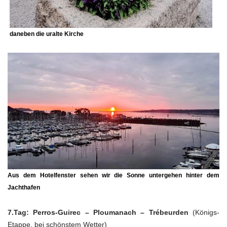
daneben die uralte Kirche
Aus dem Hotelfenster sehen wir die Sonne untergehen hinter dem
Jachthafen
7.Tag: Perros-Guirec – Ploumanach – Trébeurden
(Königs-
Etappe, bei schönstem Wetter)