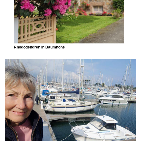
Rhododendren in Baumhöhe