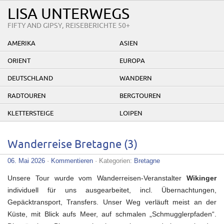
LISA UNTERWEGS
FIFTY AND GIPSY, REISEBERICHTE 50+
AMERIKA
ASIEN
ORIENT
EUROPA
DEUTSCHLAND
WANDERN
RADTOUREN
BERGTOUREN
KLETTERSTEIGE
LOIPEN
Wanderreise Bretagne (3)
06. Mai 2026
·
Kommentieren
· Kategorien:
Bretagne
Unsere Tour wurde vom Wanderreisen-Veranstalter
Wikinger
individuell für uns ausgearbeitet, incl. Übernachtungen,
Gepäcktransport, Transfers. Unser Weg verläuft meist an der
Küste, mit Blick aufs Meer, auf schmalen „Schmugglerpfaden“.