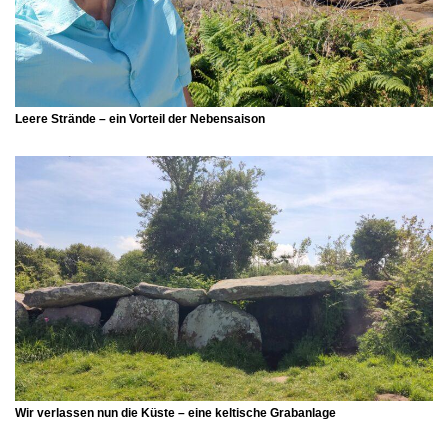
Leere Strände – ein Vorteil der Nebensaison
Wir verlassen nun die Küste – eine
keltische Grabanlage