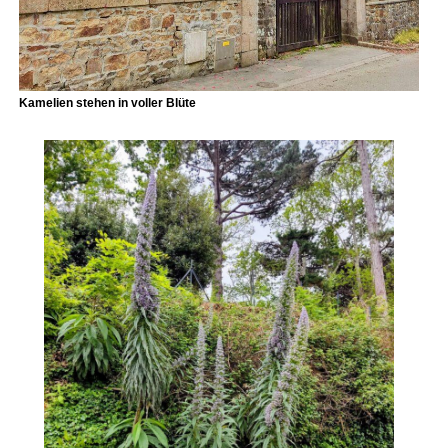
Kamelien
stehen in voller Blüte