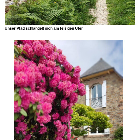
Unser Pfad schlängelt sich am felsigen Ufer