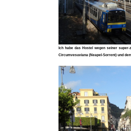
Ich habe das Hostel wegen seiner super-z
Circumvesuviana (Neapel-Sorrent) und de