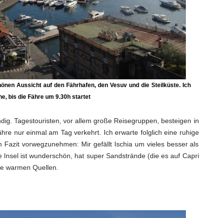
önen Aussicht auf den Fährhafen, den Vesuv und die Steilküste. Ich
ne, bis die Fähre um 9.30h startet
dig. Tagestouristen, vor allem große Reisegruppen, besteigen in
re nur einmal am Tag verkehrt. Ich erwarte folglich eine ruhige
 Fazit vorwegzunehmen: Mir gefällt Ischia um vieles besser als
e Insel ist wunderschön, hat super Sandstrände (die es auf Capri
die warmen Quellen.