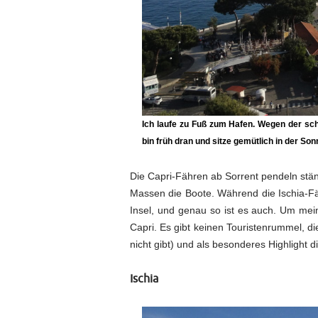
Ich laufe zu Fuß zum Hafen. Wegen der sch
bin früh dran und sitze gemütlich in der Son
Die Capri-Fähren ab Sorrent pendeln stän
Massen die Boote. Während die Ischia-Fäh
Insel, und genau so ist es auch. Um mein
Capri. Es gibt keinen Touristenrummel, di
nicht gibt) und als besonderes Highlight 
Ischia