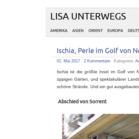
LISA UNTERWEGS
AMERIKA
ASIEN
ORIENT
EUROPA
DEUT
Ischia, Perle im Golf von
01. Mai 2017
·
2 Kommentare
· Kategorien:
Am
Ischia ist die größte Insel im Golf von
üppigen Gärten, und spektakulärer Lands
schöne Strände. Und ein gut ausgebautes 
Abschied von Sorrent