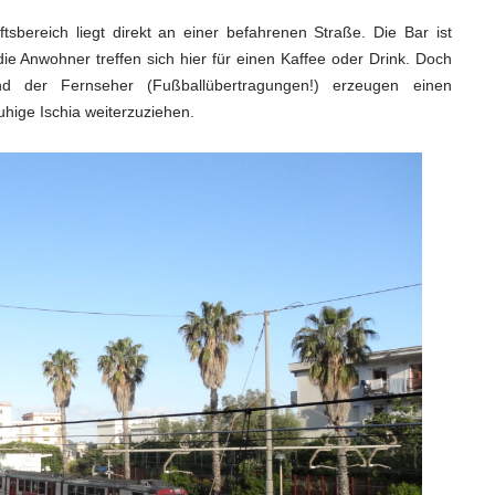
sbereich liegt direkt an einer befahrenen Straße. Die Bar ist
die Anwohner treffen sich hier für einen Kaffee oder Drink. Doch
und der Fernseher (Fußballübertragungen!) erzeugen einen
ruhige Ischia weiterzuziehen.