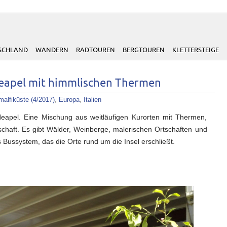
SCHLAND
WANDERN
RADTOUREN
BERGTOUREN
KLETTERSTEIGE
 Neapel mit himmlischen Thermen
alfiküste (4/2017)
,
Europa
,
Italien
 Neapel. Eine Mischung aus weitläufigen Kurorten mit Thermen,
chaft. Es gibt Wälder, Weinberge, malerischen Ortschaften und
Bussystem, das die Orte rund um die Insel erschließt.