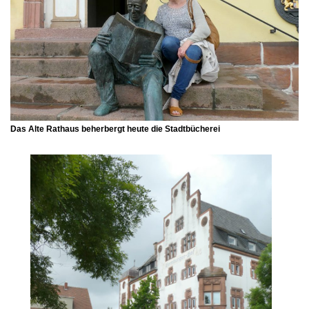
Das
Alte Rathaus
beherbergt heute die Stadtbücherei