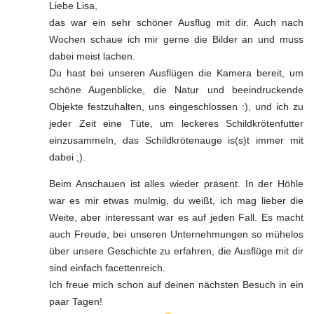
Liebe Lisa,
das war ein sehr schöner Ausflug mit dir. Auch nach
Wochen schaue ich mir gerne die Bilder an und muss
dabei meist lachen.
Du hast bei unseren Ausflügen die Kamera bereit, um
schöne Augenblicke, die Natur und beeindruckende
Objekte festzuhalten, uns eingeschlossen :), und ich zu
jeder Zeit eine Tüte, um leckeres Schildkrötenfutter
einzusammeln, das Schildkrötenauge is(s)t immer mit
dabei ;).
Beim Anschauen ist alles wieder präsent. In der Höhle
war es mir etwas mulmig, du weißt, ich mag lieber die
Weite, aber interessant war es auf jeden Fall. Es macht
auch Freude, bei unseren Unternehmungen so mühelos
über unsere Geschichte zu erfahren, die Ausflüge mit dir
sind einfach facettenreich.
Ich freue mich schon auf deinen nächsten Besuch in ein
paar Tagen!