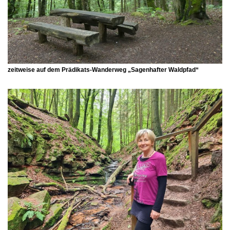
zeitweise auf dem Prädikats-Wanderweg
„Sagenhafter Waldpfad“