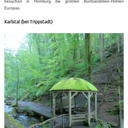
besuchen in Homburg die größten Buntsandstein-Höhlen
Europas.
Karlstal (bei Trippstadt)