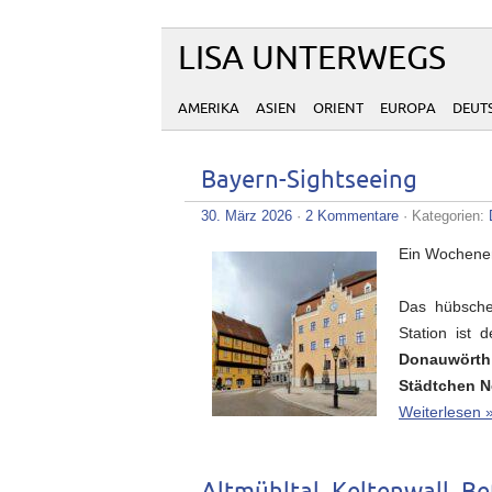
LISA UNTERWEGS
AMERIKA
ASIEN
ORIENT
EUROPA
DEUT
Bayern-Sightseeing
30. März 2026
·
2 Kommentare
· Kategorien:
Ein Wochenen
Das hübsc
Station ist 
Donauwörth
Städtchen N
Weiterlesen 