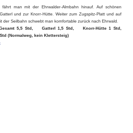
 fährt man mit der Ehrwalder-Almbahn hinauf. Auf schönen
tterl und zur Knorr-Hütte. Weiter zum Zugspitz-Platt und auf
Mit der Seilbahn schwebt man komfortable zurück nach Ehrwald.
 Gesamt 5,5 Std, Gatterl 1,5 Std, Knorr-Hütte 1 Std,
Std (Normalweg, kein Klettersteig)
»