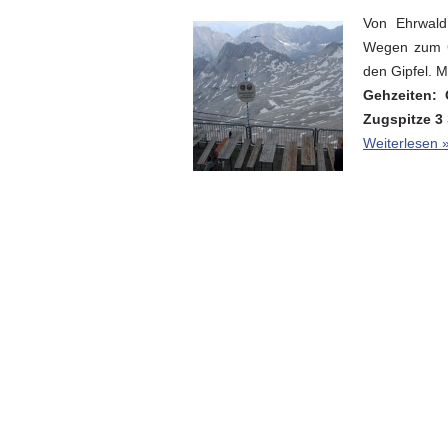
Von Ehrwald
Wegen zum Ga
den Gipfel. 
Gehzeiten:
Zugspitze 3 
Weiterlesen 