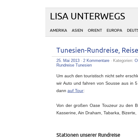
LISA UNTERWEGS
AMERIKA
ASIEN
ORIENT
EUROPA
DEUT
Tunesien-Rundreise, Reis
25. Mai 2013
·
2 Kommentare
· Kategorien:
O
Rundreise Tunesien
Um auch den touristisch nicht sehr ers
wir Auto und fahren von Sousse aus in 
dann
auf Tour
:
Von der großen Oase Touzeur zu den B
Kasserine, Ain Draham, Tabarka, Bizerte
Stationen unserer Rundreise