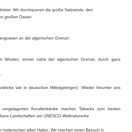
dreise. Wir durchqueren die große Salzwüste, den
den großen Oasen
Bergoasen an der algerischen Grenze:
chen Westen, immer nahe der algerischen Grenze, durch ganz
,
nblicke wie in deutschen Mittelgebirgen). Wieder hinunter ans
e vorgelagerten Korallenbänke machen Tabarka zum besten
chtbare Landschaften am UNESCO-Weltnaturerbe
em malerischen alten Hafen. Wir machen einen Besuch in