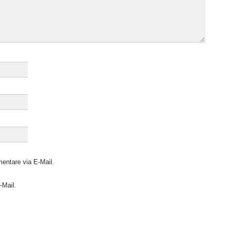
entare via E-Mail.
-Mail.