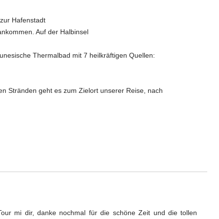
 zur Hafenstadt
ankommen. Auf der Halbinsel
nesische Thermalbad mit 7 heilkräftigen Quellen:
en Stränden geht es zum Zielort unserer Reise, nach
ur mi dir, danke nochmal für die schöne Zeit und die tollen