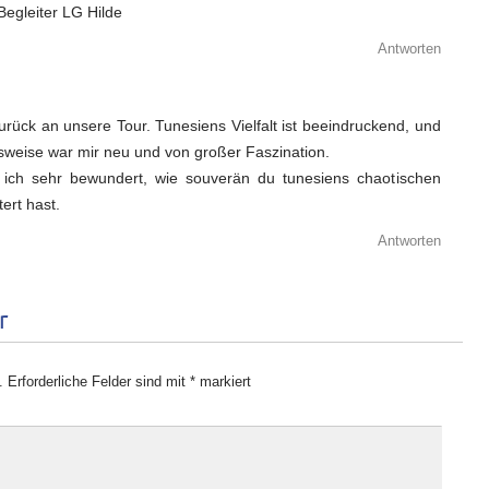
 Begleiter LG Hilde
Antworten
rück an unsere Tour. Tunesiens Vielfalt ist beeindruckend, und
nsweise war mir neu und von großer Faszination.
e ich sehr bewundert, wie souverän du tunesiens chaotischen
ert hast.
Antworten
r
.
Erforderliche Felder sind mit
*
markiert