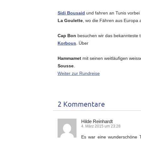
Sidi Bousaid
und fahren an Tunis vorbei
La Goulette
, wo die Fähren aus Europa 
Cap Bon
besuchen wir das bekannteste tu
Korbous
. Über
Hammamet
mit seinen weitläufigen weiss
Sousse
.
Weiter zur Rundreise
2 Kommentare
Hilde Reinhardt
4. März 2015 um 23:28
Es war eine wunderschöne To