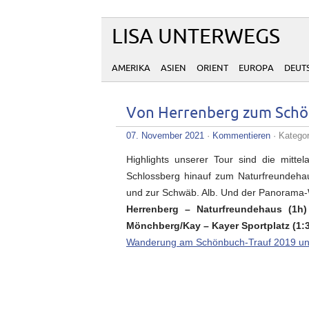
LISA UNTERWEGS
AMERIKA
ASIEN
ORIENT
EUROPA
DEUT
Von Herrenberg zum Schö
07. November 2021
·
Kommentieren
· Katego
Highlights unserer Tour sind die mitte
Schlossberg hinauf zum Naturfreundeha
und zur Schwäb. Alb. Und der Panorama-
Herrenberg – Naturfreundehaus (1h
Mönchberg/Kay – Kayer Sportplatz (1:
Wanderung am Schönbuch-Trauf 2019 u