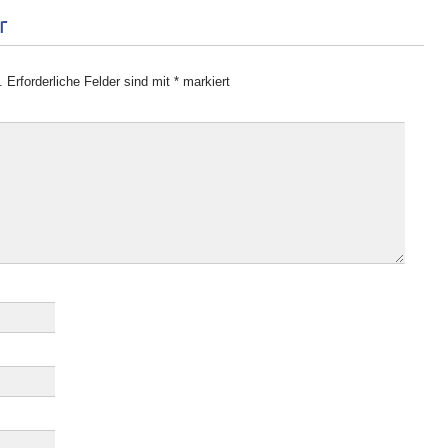
r
.
Erforderliche Felder sind mit
*
markiert