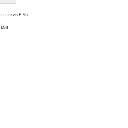
entare via E-Mail.
-Mail.