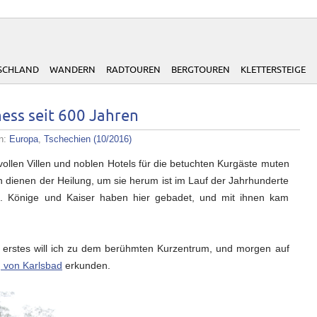
SCHLAND
WANDERN
RADTOUREN
BERGTOUREN
KLETTERSTEIGE
ess seit 600 Jahren
en:
Europa
,
Tschechien (10/2016)
vollen Villen und noblen Hotels für die betuchten Kurgäste muten
dienen der Heilung, um sie herum ist im Lauf der Jahrhunderte
en. Könige und Kaiser haben hier gebadet, und mit ihnen kam
 erstes will ich zu dem berühmten Kurzentrum, und morgen auf
von Karlsbad
erkunden.