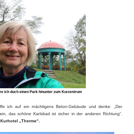
re ich duch einen Park hinunter zum Kurzentrum
fe ich auf ein mächtigens Beton-Gebäude und denke: „Der
sein, das
schöne
Karlsbad ist sicher in der anderen Richtung“.
s
Kurhotel „Therme“.