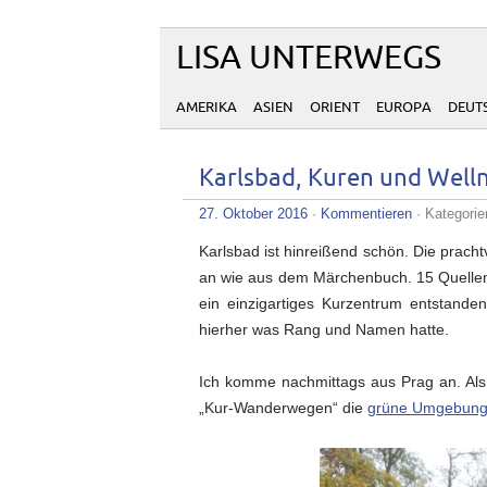
LISA UNTERWEGS
AMERIKA
ASIEN
ORIENT
EUROPA
DEUT
Karlsbad, Kuren und Welln
27. Oktober 2016
·
Kommentieren
· Kategori
Karlsbad ist hinreißend schön. Die pracht
an wie aus dem Märchenbuch. 15 Quellen 
ein einzigartiges Kurzentrum entstand
hierher was Rang und Namen hatte.
Ich komme nachmittags aus Prag an. Als
„Kur-Wanderwegen“ die
grüne Umgebung 