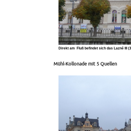
Direkt am Fluß befindet sich das Lazné III (
Mühl-Kollonade mit 5 Quellen