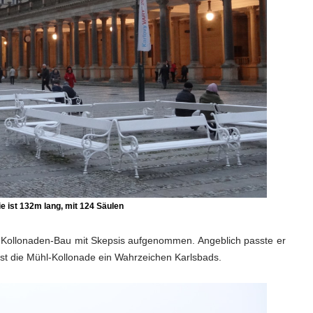
e ist 132m lang, mit 124 Säulen
r Kollonaden-Bau mit Skepsis aufgenommen. Angeblich passte er
 ist die Mühl-Kollonade ein Wahrzeichen Karlsbads.