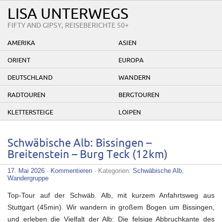
LISA UNTERWEGS
FIFTY AND GIPSY, REISEBERICHTE 50+
AMERIKA
ASIEN
ORIENT
EUROPA
DEUTSCHLAND
WANDERN
RADTOUREN
BERGTOUREN
KLETTERSTEIGE
LOIPEN
Schwäbische Alb: Bissingen –
Breitenstein – Burg Teck (12km)
17. Mai 2026
·
Kommentieren
· Kategorien:
Schwäbische Alb
,
Wandergruppe
Top-Tour auf der Schwäb. Alb, mit kurzem Anfahrtsweg aus
Stuttgart (45min). Wir wandern in großem Bogen um Bissingen,
und erleben die Vielfalt der Alb: Die felsige Abbruchkante des