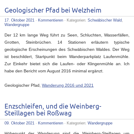
Geologischer Pfad bei Welzheim
17. Oktober 2021
·
Kommentieren
· Kategorien:
Schwäbischer Wald
,
Wandergruppe
Der 12 km lange Weg führt zu Seen, Schluchten, Wasserfällen,
Grotten, Steinbrüchen. 14 Stationen erläutern typische
geologische Erscheinungen des Schwäbischen Waldes. Der Weg
ist beschildert, Startpunkt beim Wanderparkplatz Laufenmühle.
Zur Einkehr bietet sich die Laufen- oder Klingenmühle an. Ich
habe den Bericht vom August 2016 minimal ergänzt.
Geologischer Pfad,
Wanderung 2016 und 2021
Enzschleifen, und die Weinberg-
Steillagen bei Roßwag
09. Oktober 2021
·
Kommentieren
· Kategorien:
Wandergruppe
Höhepunkt der Wanderung sind die Weinberg-Steillagen um