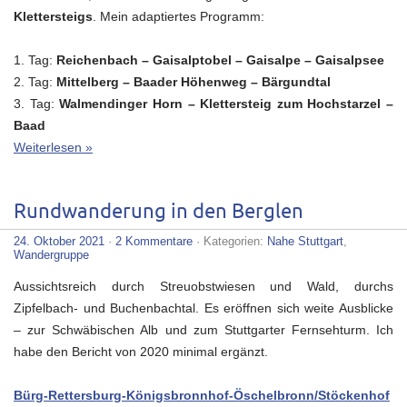
Klettersteigs
. Mein adaptiertes Programm:
1. Tag:
Reichenbach – Gaisalptobel – Gaisalpe – Gaisalpsee
2. Tag:
Mittelberg – Baader Höhenweg – Bärgundtal
3. Tag:
Walmendinger Horn – Klettersteig zum Hochstarzel –
Baad
Weiterlesen »
Rundwanderung in den Berglen
24. Oktober 2021
·
2 Kommentare
· Kategorien:
Nahe Stuttgart
,
Wandergruppe
Aussichtsreich durch Streuobstwiesen und Wald, durchs
Zipfelbach- und Buchenbachtal. Es eröffnen sich weite Ausblicke
– zur Schwäbischen Alb und zum Stuttgarter Fernsehturm. Ich
habe den Bericht von 2020 minimal ergänzt.
Bürg-Rettersburg-Königsbronnhof-Öschelbronn/Stöckenhof