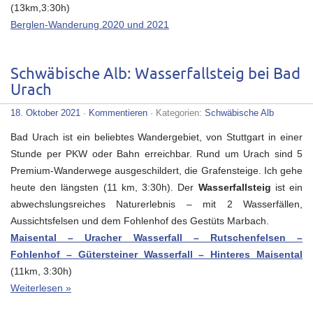
(13km,3:30h)
Berglen-Wanderung 2020 und 2021
Schwäbische Alb: Wasserfallsteig bei Bad
Urach
18. Oktober 2021
·
Kommentieren
· Kategorien:
Schwäbische Alb
Bad Urach ist ein beliebtes Wandergebiet, von Stuttgart in einer
Stunde per PKW oder Bahn erreichbar. Rund um Urach sind 5
Premium-Wanderwege ausgeschildert, die Grafensteige. Ich gehe
heute den längsten (11 km, 3:30h). Der
Wasserfallsteig
ist ein
abwechslungsreiches Naturerlebnis – mit 2 Wasserfällen,
Aussichtsfelsen und dem Fohlenhof des Gestüts Marbach.
Maisental – Uracher Wasserfall – Rutschenfelsen –
Fohlenhof – Gütersteiner Wasserfall – Hinteres Maisental
(11km, 3:30h)
Weiterlesen »