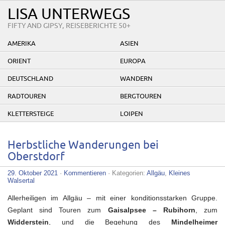
LISA UNTERWEGS
FIFTY AND GIPSY, REISEBERICHTE 50+
AMERIKA
ASIEN
ORIENT
EUROPA
DEUTSCHLAND
WANDERN
RADTOUREN
BERGTOUREN
KLETTERSTEIGE
LOIPEN
Herbstliche Wanderungen bei
Oberstdorf
29. Oktober 2021
·
Kommentieren
· Kategorien:
Allgäu
,
Kleines
Walsertal
Allerheiligen im Allgäu – mit einer konditionsstarken Gruppe.
Geplant sind Touren zum
Gaisalpsee – Rubihorn
, zum
Widderstein
, und die Begehung des
Mindelheimer