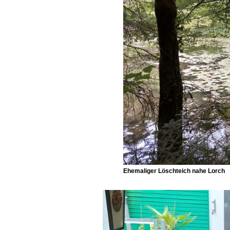
Ehemaliger Löschteich nahe Lorch