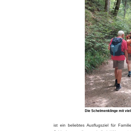
Die
Schelmenklinge
mit vie
ist ein beliebtes Ausflugsziel für Fa