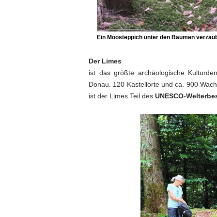
Ein Moosteppich unter den Bäumen verzaub
Der Limes
ist das größte archäologische Kulturd
Donau. 120 Kastellorte und ca. 900 Wac
ist der Limes Teil des
UNESCO-Welterbes