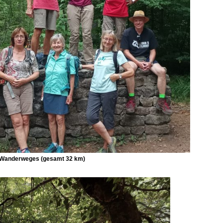
-Wanderweges
(gesamt 32 km)