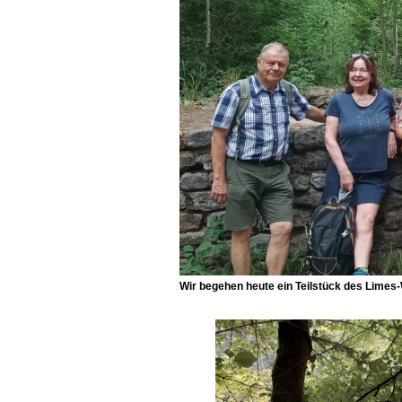
Wir begehen heute ein Teilstück des
Limes