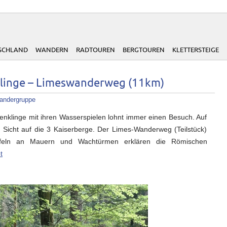
SCHLAND
WANDERN
RADTOUREN
BERGTOUREN
KLETTERSTEIGE
klinge – Limeswanderweg (11km)
andergruppe
enklinge mit ihren Wasserspielen lohnt immer einen Besuch. Auf
Sicht auf die 3 Kaiserberge. Der Limes-Wanderweg (Teilstück)
Tafeln an Mauern und Wachtürmen erklären die Römischen
t