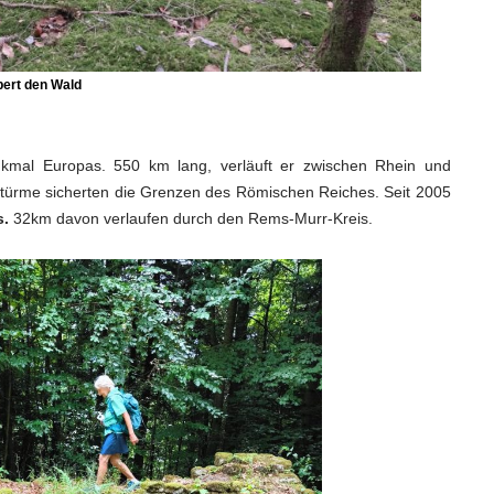
ert den Wald
enkmal Europas. 550 km lang, verläuft er zwischen Rhein und
htürme sicherten die Grenzen des Römischen Reiches. Seit 2005
.
32km davon verlaufen durch den Rems-Murr-Kreis.