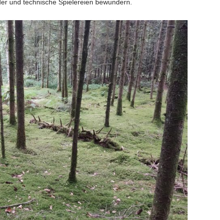
äder und technische Spielereien bewundern.