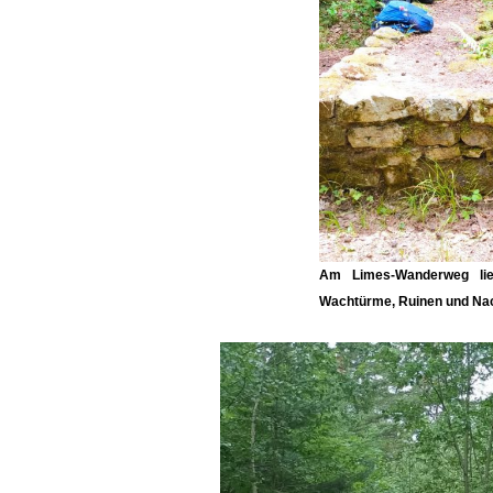
Am
Limes-Wanderweg
lie
Wachtürme, Ruinen und Nac