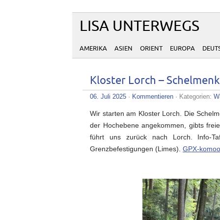
LISA UNTERWEGS
AMERIKA
ASIEN
ORIENT
EUROPA
DEUT
Kloster Lorch – Schelmen
06. Juli 2025
·
Kommentieren
· Kategorien:
W
Wir starten am Kloster Lorch. Die Schelm
der Hochebene angekommen, gibts freie 
führt uns zurück nach Lorch. Info-
Grenzbefestigungen (Limes).
GPX-komoo