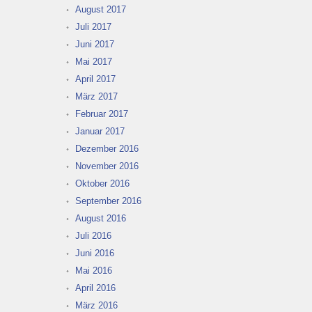
August 2017
Juli 2017
Juni 2017
Mai 2017
April 2017
März 2017
Februar 2017
Januar 2017
Dezember 2016
November 2016
Oktober 2016
September 2016
August 2016
Juli 2016
Juni 2016
Mai 2016
April 2016
März 2016