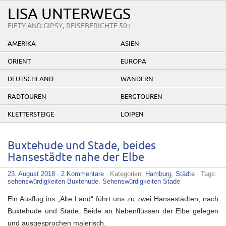
LISA UNTERWEGS
FIFTY AND GIPSY, REISEBERICHTE 50+
AMERIKA
ASIEN
ORIENT
EUROPA
DEUTSCHLAND
WANDERN
RADTOUREN
BERGTOUREN
KLETTERSTEIGE
LOIPEN
Buxtehude und Stade, beides
Hansestädte nahe der Elbe
23. August 2018
·
2 Kommentare
· Kategorien:
Hamburg
,
Städte
· Tags:
sehenswürdigkeiten Buxtehude
,
Sehenswürdigkeiten Stade
Ein Ausflug ins „Alte Land“ führt uns zu zwei Hansestädten, nach
Buxtehude und Stade. Beide an Nebenflüssen der Elbe gelegen
und ausgesprochen malerisch.