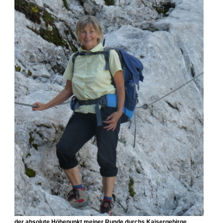
der absolute Höhepunkt meiner Runde durchs Kaisergebirge