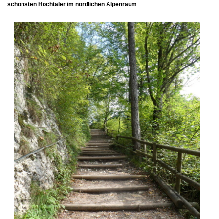
schönsten Hochtäler im nördlichen Alpenraum