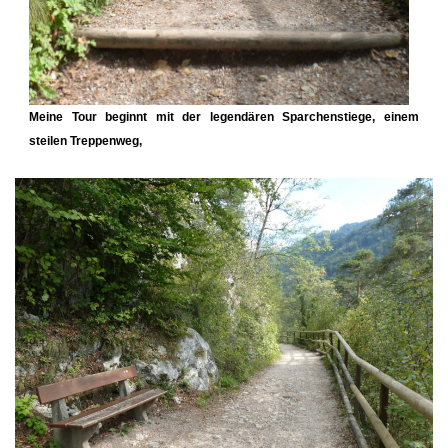
Meine Tour beginnt mit der legendären
Sparchenstiege
, einem
steilen Treppenweg,