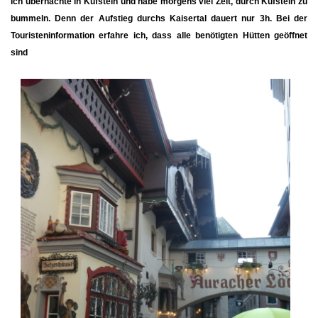
Ich übernachte in Kufstein und habe morgens viel Zeit, durch Kufstein zu
bummeln. Denn der Aufstieg durchs Kaisertal dauert nur 3h. Bei der
Touristeninformation erfahre ich, dass alle benötigten Hütten geöffnet
sind