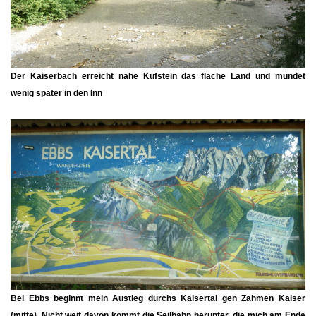
Der
Kaiserbach
erreicht nahe Kufstein das flache Land und mündet
wenig später in den Inn
Bei Ebbs beginnt mein Austieg durchs Kaisertal gen Zahmen Kaiser
(mitte). Nicht weit davon kommt die Seilbahn herunter, die mich am Ende