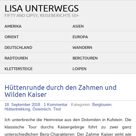
LISA UNTERWEGS
FIFTY AND GIPSY, REISEBERICHTE 50+
AMERIKA
ASIEN
ORIENT
EUROPA
DEUTSCHLAND
WANDERN
RADTOUREN
BERGTOUREN
KLETTERSTEIGE
LOIPEN
Hüttenrunde durch den Zahmen und
Wilden Kaiser
18. September 2018
·
1 Kommentar
· Kategorien:
Bergtouren
,
Hüttentrekking
,
Österreich
,
Tirol
Ich unterbreche die Heimreise aus den Dolomiten in Kufstein. Die
klassische Tour durchs Kaisergebirge führt zu zwei ganz
unterschiedlichen Berg-Charakteren: Der Zahme Kaiser wirkt wie