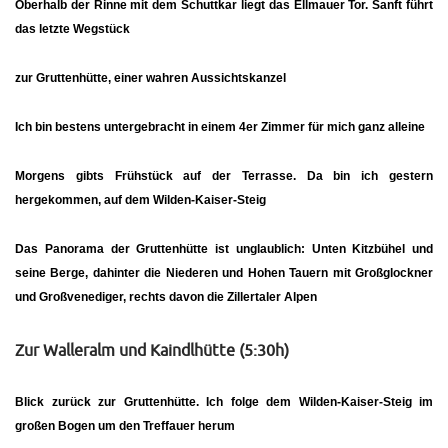
Oberhalb der Rinne mit dem Schuttkar liegt das Ellmauer Tor. Sanft führt
das letzte Wegstück
zur
Gruttenhütte
, einer wahren Aussichtskanzel
Ich bin bestens untergebracht in einem 4er Zimmer für mich ganz alleine
Morgens gibts Frühstück auf der Terrasse. Da bin ich gestern
hergekommen, auf dem
Wilden-Kaiser-Steig
Das
Panorama der Gruttenhütte
ist unglaublich: Unten Kitzbühel und
seine Berge, dahinter die Niederen und Hohen Tauern mit Großglockner
und Großvenediger, rechts davon die Zillertaler Alpen
Zur Walleralm und Kaindlhütte (5:30h)
Blick zurück zur Gruttenhütte. Ich folge dem
Wilden-Kaiser-Steig
im
großen Bogen um den Treffauer herum