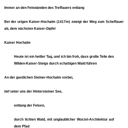
Immer an den Felswänden des
Treffauer
s entlang
Bei der urigen
Kaiser-Hochalm
(1417m) zweigt der Weg zum
Scheffauer
ab, dem nächsten Kaiser-Gipfel
Kaiser Hochalm
Heute ist ein heißer Tag, und ich bin froh, dass große Teile des
Wilden-Kaiser-Steigs durch schattigen Wald führen
An der gastlichen
Steiner-Hochalm
vorbei,
tief unter uns der
Hintersteiner See
,
entlang der Felsen,
durch lichten Wald, mit unglaublicher Wurzel-Architektur auf
dem Pfad