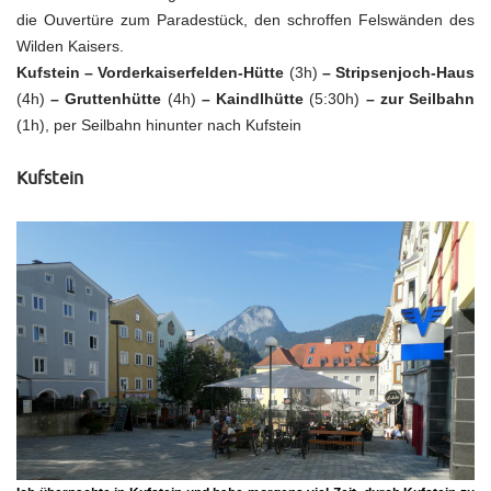
die Ouvertüre zum Paradestück, den schroffen Felswänden des
Wilden Kaisers.
Kufstein – Vorderkaiserfelden-Hütte
(3h)
– Stripsenjoch-Haus
(4h)
– Gruttenhütte
(4h)
– Kaindlhütte
(5:30h)
– zur Seilbahn
(1h), per Seilbahn hinunter nach Kufstein
Kufstein