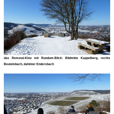
das
Remstal-Kino
mit Rundum-Blick: Bildmitte
Kappelberg
, rechts
Beutelsbach
, dahinter
Endersbach