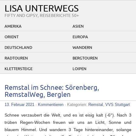
LISA UNTERWEGS
FIFTY AND GIPSY, REISEBERICHTE 50+
AMERIKA
ASIEN
ORIENT
EUROPA
DEUTSCHLAND
WANDERN
RADTOUREN
BERGTOUREN
KLETTERSTEIGE
LOIPEN
Remstal im Schnee: Sörenberg,
RemstalWeg, Berglen
13. Februar 2021
·
Kommentieren
· Kategorien:
Remstal
,
VVS Stuttgart
Schnee verzaubert die Welt, und es ist eisig kalt (-6°). Nach 3
trüben Regen-Wochen freuen wir uns an Licht, Sonne und
blauem Himmel. Und wandern 3 Tage hintereinander, solange