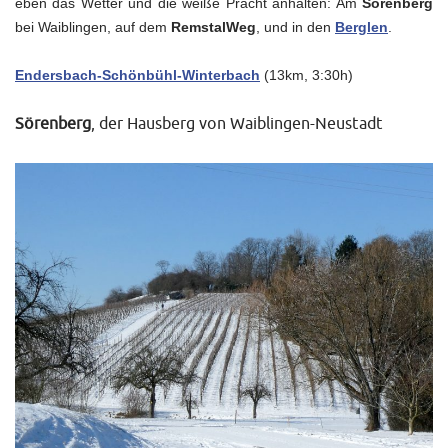
eben das Wetter und die weiße Pracht anhalten: Am
Sörenberg
bei Waiblingen, auf dem
RemstalWeg
, und in den
Berglen
.
Endersbach-Schönbühl-Winterbach
(13km, 3:30h)
Sörenberg
, der Hausberg von Waiblingen-Neustadt