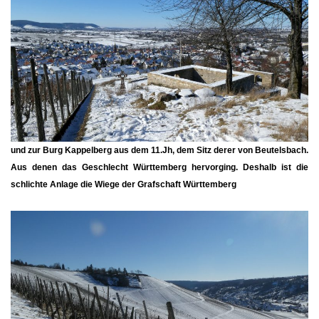
und zur Burg Kappelberg aus dem 11.Jh, dem Sitz derer von Beutelsbach.
Aus denen das Geschlecht Württemberg hervorging. Deshalb ist die
schlichte Anlage die Wiege der Grafschaft Württemberg