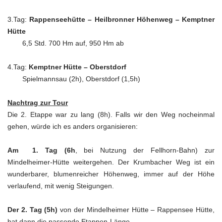
3.Tag:
Rappenseehütte – Heilbronner Höhenweg – Kemptner
Hütte
6,5 Std. 700 Hm auf, 950 Hm ab
4.Tag:
Kemptner Hütte – Oberstdorf
Spielmannsau (2h), Oberstdorf (1,5h)
Nachtrag zur Tour
Die 2. Etappe war zu lang (8h). Falls wir den Weg nocheinmal
gehen, würde ich es anders organisieren:
Am 1. Tag (6h
, bei Nutzung der Fellhorn-Bahn) zur
Mindelheimer-Hütte weitergehen. Der Krumbacher Weg ist ein
wunderbarer, blumenreicher Höhenweg, immer auf der Höhe
verlaufend, mit wenig Steigungen.
Der 2. Tag (5h)
von der Mindelheimer Hütte – Rappensee Hütte,
hat dann die passende Etappen-Länge.