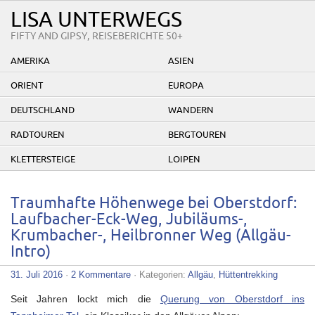
LISA UNTERWEGS
FIFTY AND GIPSY, REISEBERICHTE 50+
AMERIKA
ASIEN
ORIENT
EUROPA
DEUTSCHLAND
WANDERN
RADTOUREN
BERGTOUREN
KLETTERSTEIGE
LOIPEN
Traumhafte Höhenwege bei Oberstdorf:
Laufbacher-Eck-Weg, Jubiläums-,
Krumbacher-, Heilbronner Weg (Allgäu-
Intro)
31. Juli 2016
·
2 Kommentare
· Kategorien:
Allgäu
,
Hüttentrekking
Seit Jahren lockt mich die
Querung von Oberstdorf ins